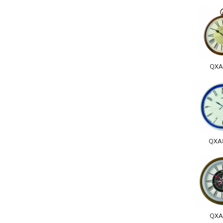
QXA
QXA
QXA