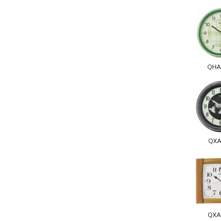
QHA
QXA
QXA