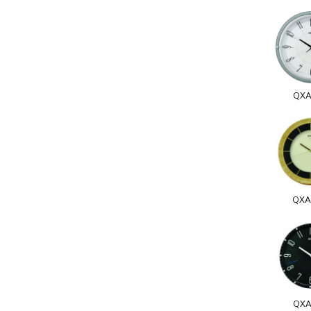
QXA
QXA
QXA