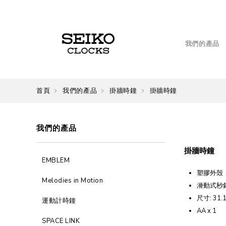
我們的產品
首頁
我們的產品
掛牆時鐘
掛牆時鐘
我們的產品
掛牆時鐘
EMBLEM
塑膠外殼
Melodies in Motion
滑動式秒
尺寸: 31.1
運動計時鐘
AA x 1
SPACE LINK