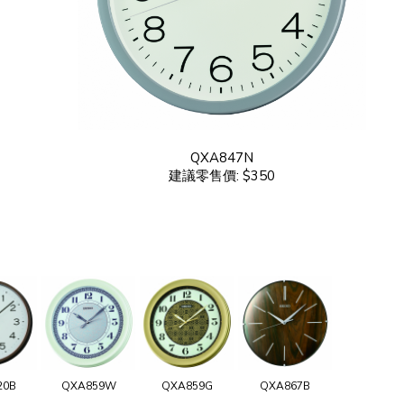
QXA847N
建議零售價: $350
20B
QXA859W
QXA859G
QXA867B