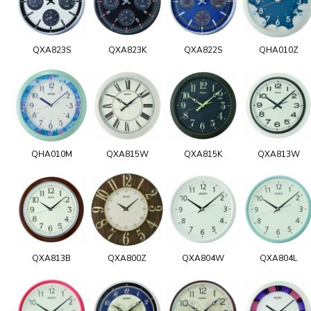
QXA823S
QXA823K
QXA822S
QHA010Z
QHA010M
QXA815W
QXA815K
QXA813W
QXA813B
QXA800Z
QXA804W
QXA804L