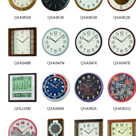
QXA855B
QXA853K
QXA853B
QXA852B
QXA848B
QXA847N
QXA847K
QXA847B
QHL100B
QXA849A
QHA902L
QHA902Q