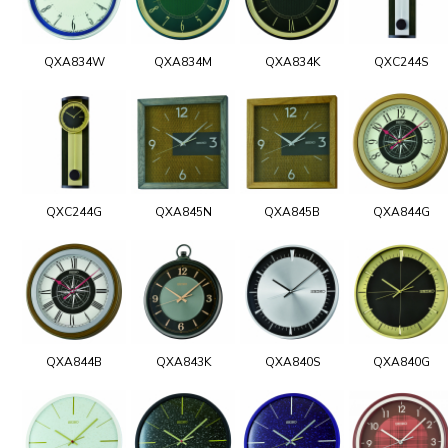
QXA834W
QXA834M
QXA834K
QXC244S
QXC244G
QXA845N
QXA845B
QXA844G
QXA844B
QXA843K
QXA840S
QXA840G