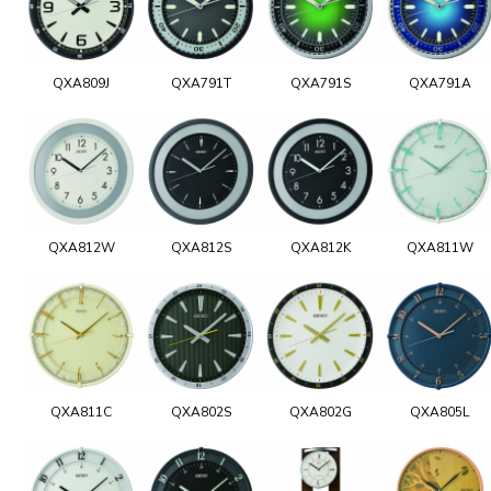
QXA809J
QXA791T
QXA791S
QXA791A
QXA812W
QXA812S
QXA812K
QXA811W
QXA811C
QXA802S
QXA802G
QXA805L