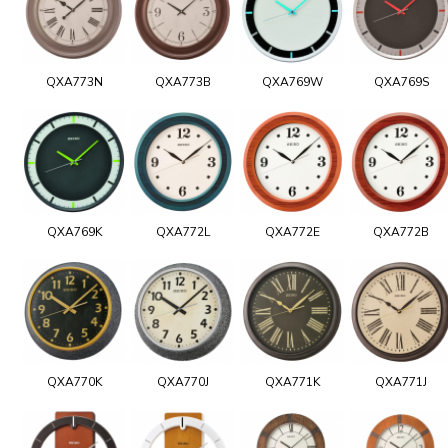
QXA773N
QXA773B
QXA769W
QXA769S
QXA769K
QXA772L
QXA772E
QXA772B
QXA770K
QXA770J
QXA771K
QXA771J