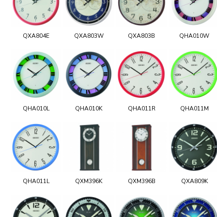
QXA804E
QXA803W
QXA803B
QHA010W
QHA010L
QHA010K
QHA011R
QHA011M
QHA011L
QXM396K
QXM396B
QXA809K