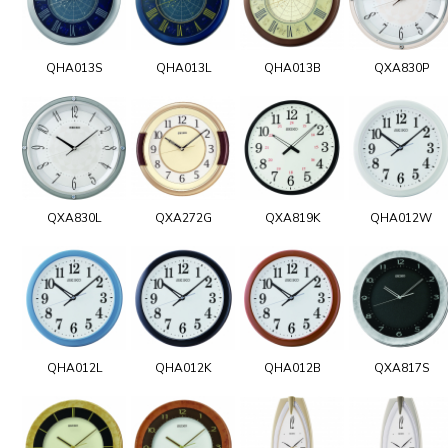
QHA013S
QHA013L
QHA013B
QXA830P
QXA830L
QXA272G
QXA819K
QHA012W
QHA012L
QHA012K
QHA012B
QXA817S