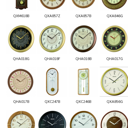
QXM618B
QXA857Z
QXA857B
QXA846G
QHA018G
QHA018F
QHA018B
QHA017G
QHA017B
QXC247B
QXC246B
QXA856G