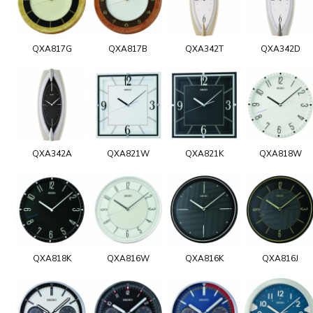
QXA817G
QXA817B
QXA342T
QXA342D
QXA342A
QXA821W
QXA821K
QXA818W
QXA818K
QXA816W
QXA816K
QXA816J