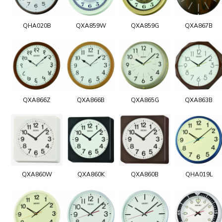
QHA020B
QXA859W
QXA859G
QXA867B
QXA866Z
QXA866B
QXA865G
QXA863B
QXA860W
QXA860K
QXA860B
QHA019L