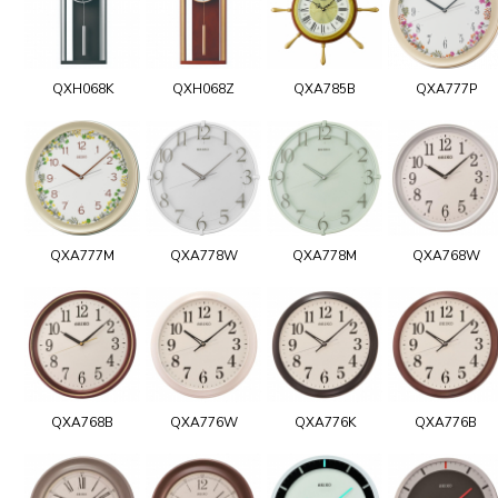
QXH068K
QXH068Z
QXA785B
QXA777P
QXA777M
QXA778W
QXA778M
QXA768W
QXA768B
QXA776W
QXA776K
QXA776B