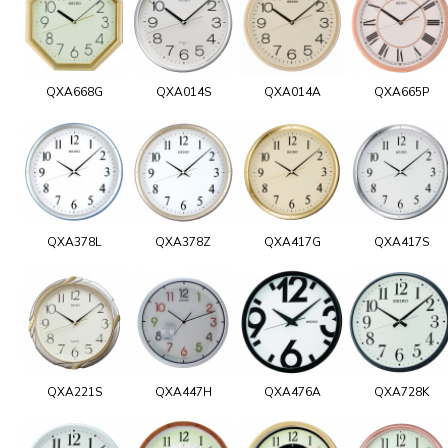
QXA668G
QXA014S
QXA014A
QXA665P
QXA378L
QXA378Z
QXA417G
QXA417S
QXA221S
QXA447H
QXA476A
QXA728K