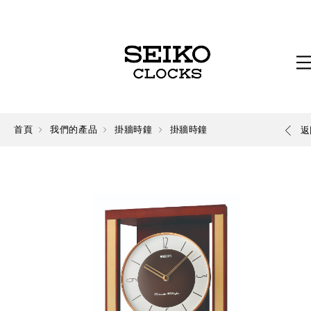
首頁
我們的產品
掛牆時鐘
掛牆時鐘
返