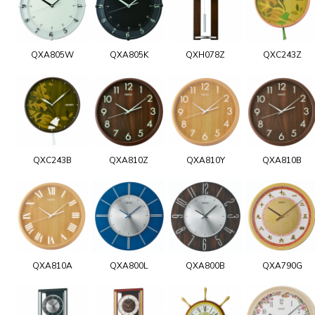
QXA805W
QXA805K
QXH078Z
QXC243Z
QXC243B
QXA810Z
QXA810Y
QXA810B
QXA810A
QXA800L
QXA800B
QXA790G