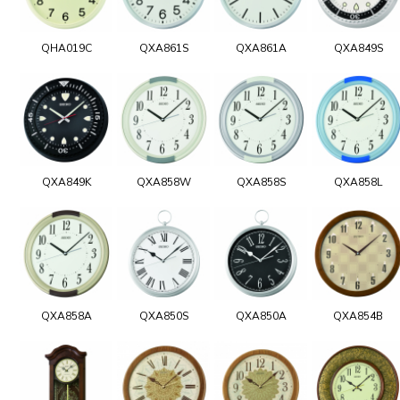
QHA019C
QXA861S
QXA861A
QXA849S
QXA849K
QXA858W
QXA858S
QXA858L
QXA858A
QXA850S
QXA850A
QXA854B