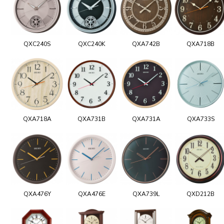
QXC240S
QXC240K
QXA742B
QXA718B
QXA718A
QXA731B
QXA731A
QXA733S
QXA476Y
QXA476E
QXA739L
QXD212B