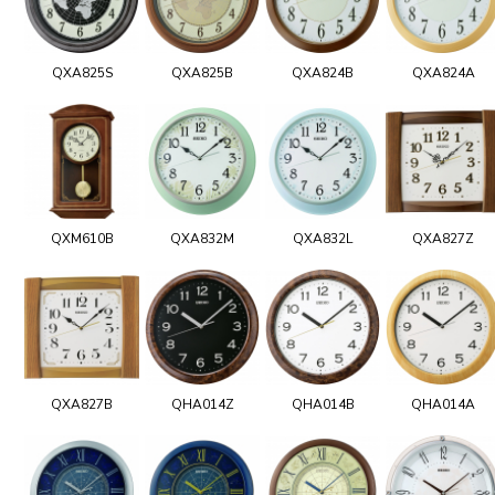
QXA825S
QXA825B
QXA824B
QXA824A
QXM610B
QXA832M
QXA832L
QXA827Z
QXA827B
QHA014Z
QHA014B
QHA014A