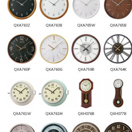
QXA763Z
QXA763B
QXA765W
QXA765B
QXA760P
QXA760G
QXA759B
QXA764K
QXA761W
QXA761M
QXH076B
QXH077B