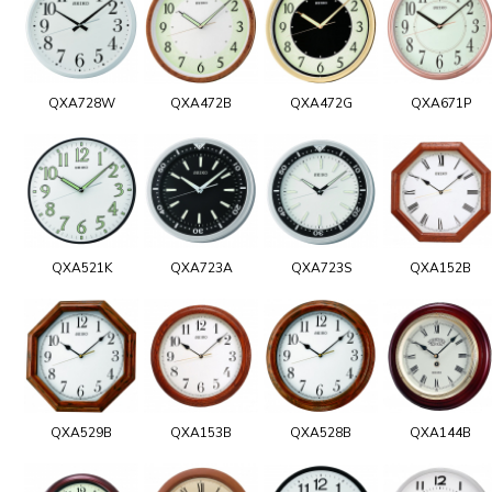
QXA728W
QXA472B
QXA472G
QXA671P
QXA521K
QXA723A
QXA723S
QXA152B
QXA529B
QXA153B
QXA528B
QXA144B