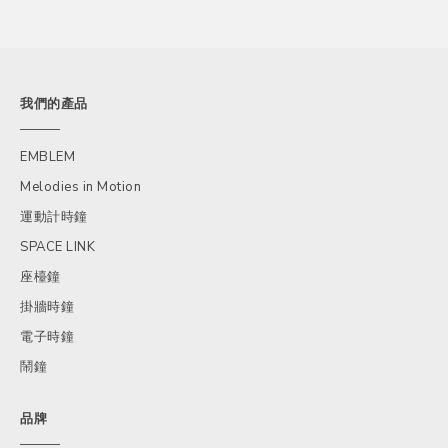
我們的產品
EMBLEM
Melodies in Motion
運動計時鐘
SPACE LINK
座檯鐘
掛牆時鐘
電子時鐘
鬧鐘
品牌