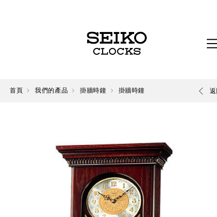
首頁
我們的產品
掛牆時鐘
掛牆時鐘
返