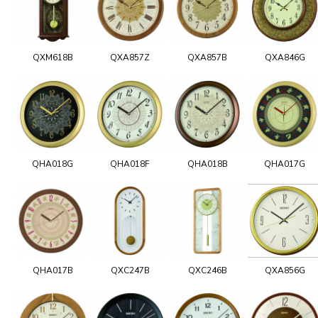
QXM618B
QXA857Z
QXA857B
QXA846G
QHA018G
QHA018F
QHA018B
QHA017G
QHA017B
QXC247B
QXC246B
QXA856G