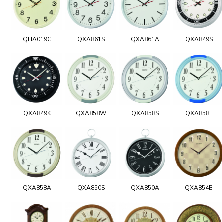
QHA019C
QXA861S
QXA861A
QXA849S
QXA849K
QXA858W
QXA858S
QXA858L
QXA858A
QXA850S
QXA850A
QXA854B