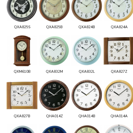
QXA825S
QXA825B
QXA824B
QXA824A
QXM610B
QXA832M
QXA832L
QXA827Z
QXA827B
QHA014Z
QHA014B
QHA014A