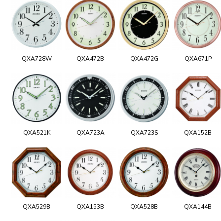
QXA728W
QXA472B
QXA472G
QXA671P
QXA521K
QXA723A
QXA723S
QXA152B
QXA529B
QXA153B
QXA528B
QXA144B