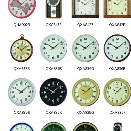
QHA902R
QXC245B
QXA842Z
QXA842B
QXA837B
QXA836S
QXA836G
QXA836B
QXA835S
QXA835K
QXA835G
QXA835F