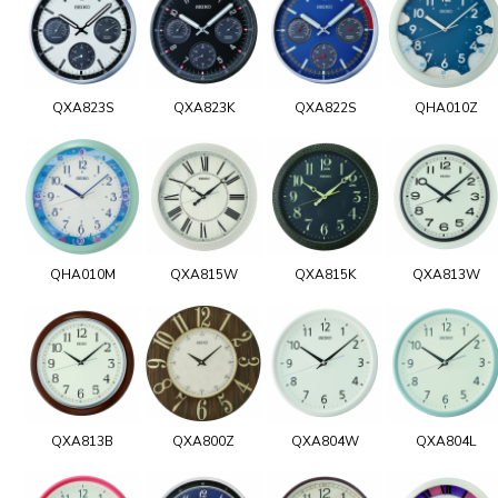
QXA823S
QXA823K
QXA822S
QHA010Z
QHA010M
QXA815W
QXA815K
QXA813W
QXA813B
QXA800Z
QXA804W
QXA804L