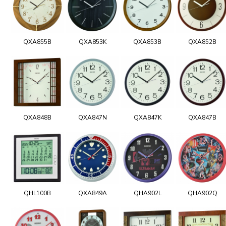
QXA855B
QXA853K
QXA853B
QXA852B
QXA848B
QXA847N
QXA847K
QXA847B
QHL100B
QXA849A
QHA902L
QHA902Q