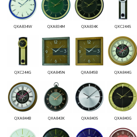
QXA834W
QXA834M
QXA834K
QXC244S
QXC244G
QXA845N
QXA845B
QXA844G
QXA844B
QXA843K
QXA840S
QXA840G