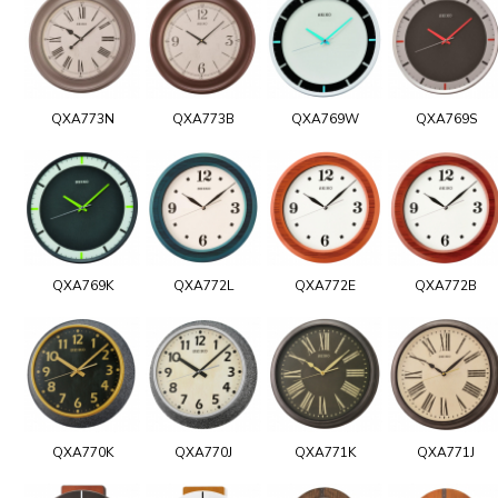
QXA773N
QXA773B
QXA769W
QXA769S
QXA769K
QXA772L
QXA772E
QXA772B
QXA770K
QXA770J
QXA771K
QXA771J