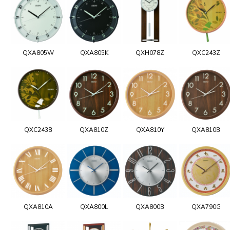
QXA805W
QXA805K
QXH078Z
QXC243Z
QXC243B
QXA810Z
QXA810Y
QXA810B
QXA810A
QXA800L
QXA800B
QXA790G