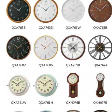
QXA763Z
QXA763B
QXA765W
QXA765B
QXA760P
QXA760G
QXA759B
QXA764K
QXA761W
QXA761M
QXH076B
QXH077B