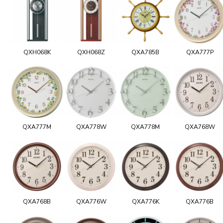
QXH068K
QXH068Z
QXA785B
QXA777P
QXA777M
QXA778W
QXA778M
QXA768W
QXA768B
QXA776W
QXA776K
QXA776B