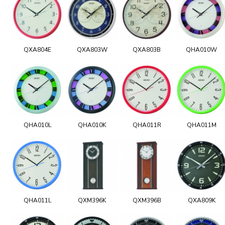
QXA804E
QXA803W
QXA803B
QHA010W
QHA010L
QHA010K
QHA011R
QHA011M
QHA011L
QXM396K
QXM396B
QXA809K