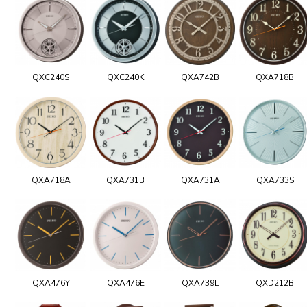
QXC240S
QXC240K
QXA742B
QXA718B
QXA718A
QXA731B
QXA731A
QXA733S
QXA476Y
QXA476E
QXA739L
QXD212B