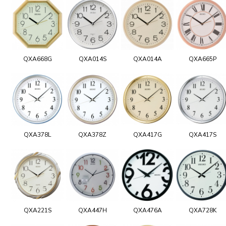
QXA668G
QXA014S
QXA014A
QXA665P
QXA378L
QXA378Z
QXA417G
QXA417S
QXA221S
QXA447H
QXA476A
QXA728K