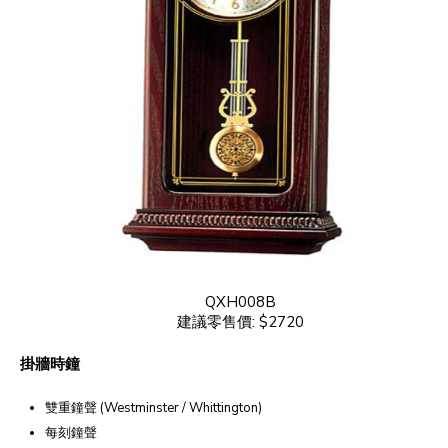
QXH008B
建議零售價: $2720
掛牆時鐘
雙重鐘聲 (Westminster / Whittington)
每刻鐘聲