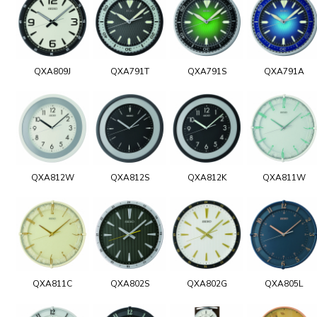
QXA809J
QXA791T
QXA791S
QXA791A
QXA812W
QXA812S
QXA812K
QXA811W
QXA811C
QXA802S
QXA802G
QXA805L