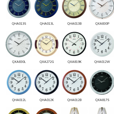
QHA013S
QHA013L
QHA013B
QXA830P
QXA830L
QXA272G
QXA819K
QHA012W
QHA012L
QHA012K
QHA012B
QXA817S