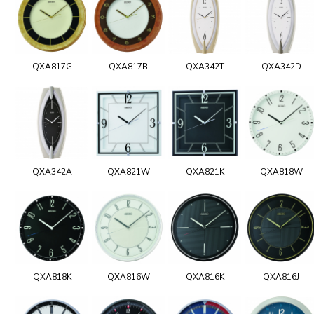
QXA817G
QXA817B
QXA342T
QXA342D
QXA342A
QXA821W
QXA821K
QXA818W
QXA818K
QXA816W
QXA816K
QXA816J