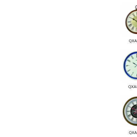
QXA
QXA
QXA