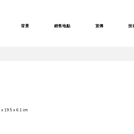
背景
銷售地點
宣傳
技
x 19.5 x 6.1 cm