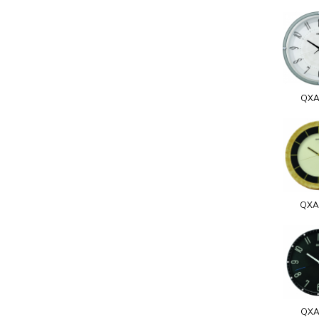
QXA
QXA
QXA