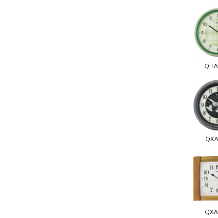
QHA
QXA
QXA