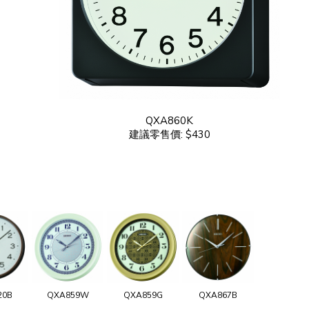
QXA860K
建議零售價: $430
20B
QXA859W
QXA859G
QXA867B