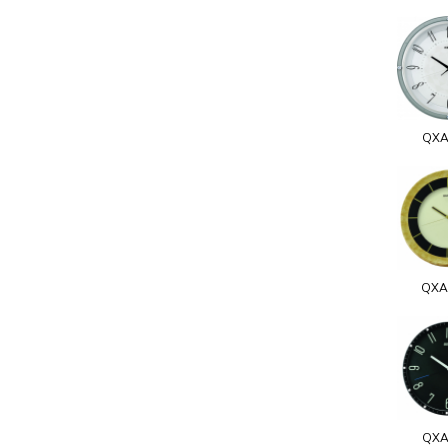
QXA
QXA
QXA