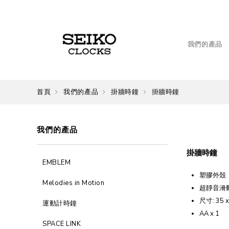
我們的產品
首頁
我們的產品
掛牆時鐘
掛牆時鐘
我們的產品
掛牆時鐘
EMBLEM
塑膠外殼
Melodies in Motion
超靜音滑
尺寸: 35 x
運動計時鐘
AA x 1
SPACE LINK