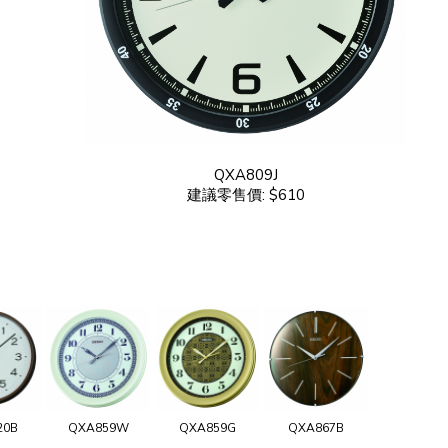
QXA809J
建議零售價: $610
20B
QXA859W
QXA859G
QXA867B