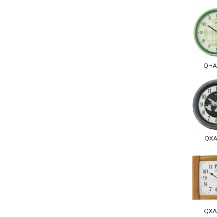
QHA
QXA
QXA