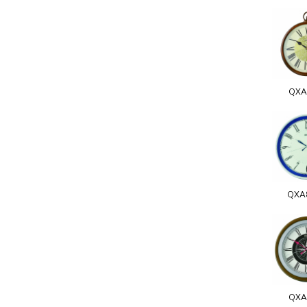
QXA
QXA
QXA