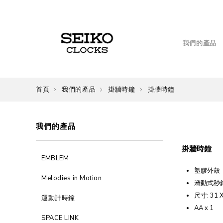
我們的產品
首頁
我們的產品
掛牆時鐘
掛牆時鐘
我們的產品
掛牆時鐘
EMBLEM
塑膠外殼
Melodies in Motion
滑動式秒
尺寸: 31 X
運動計時鐘
AA x 1
SPACE LINK