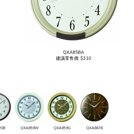
QXA858A
建議零售價: $310
20B
QXA859W
QXA859G
QXA867B