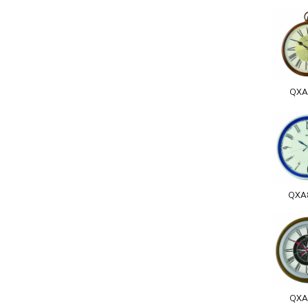
QXA
QXA
QXA