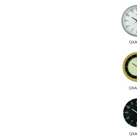
QXA
QXA
QXA