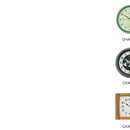
QHA
QXA
QXA