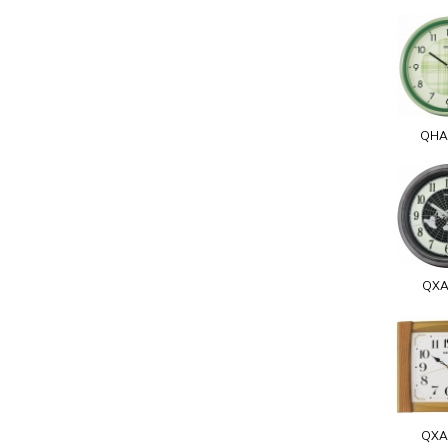
QHA
QXA
QXA