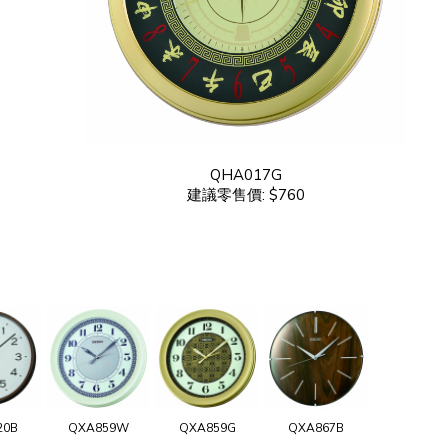
QHA017G
建議零售價: $760
20B
QXA859W
QXA859G
QXA867B