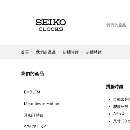
我們的產品
首頁
我們的產品
掛牆時鐘
掛牆時鐘
我們的產品
掛牆時鐘
EMBLEM
自動常亮
Melodies in Motion
塑膠外殼
AA x 4
運動計時鐘
尺寸: 33 x
SPACE LINK