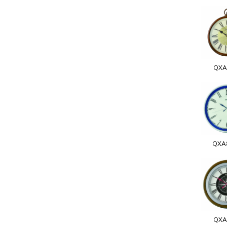
QXA
QXA
QXA