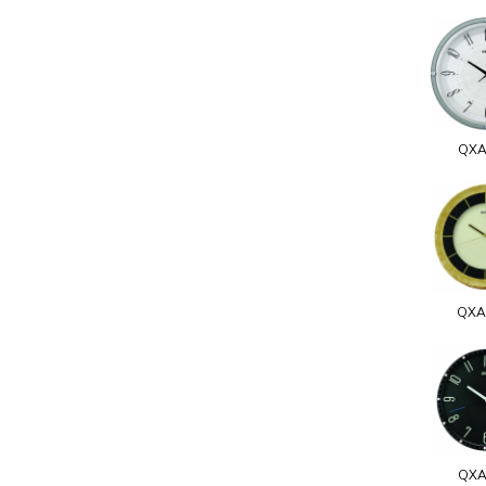
QXA
QXA
QXA