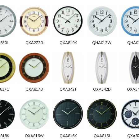
830L
QXA272G
QXA819K
QHA012W
QHA0
817G
QXA817B
QXA342T
QXA342D
QXA3
818K
QXA816W
QXA816K
QXA816J
QXA8