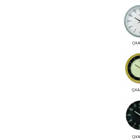
QXA
QXA
QXA