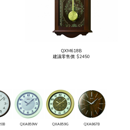
QXM618B
建議零售價: $2450
20B
QXA859W
QXA859G
QXA867B