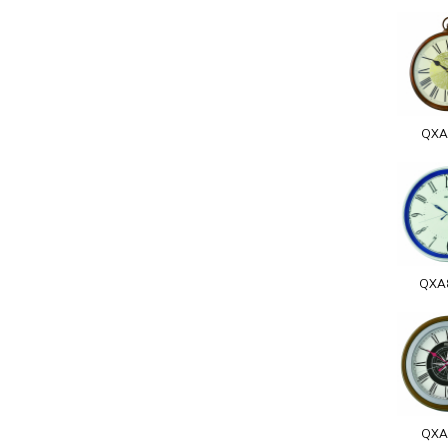
QXA
QXA
QXA