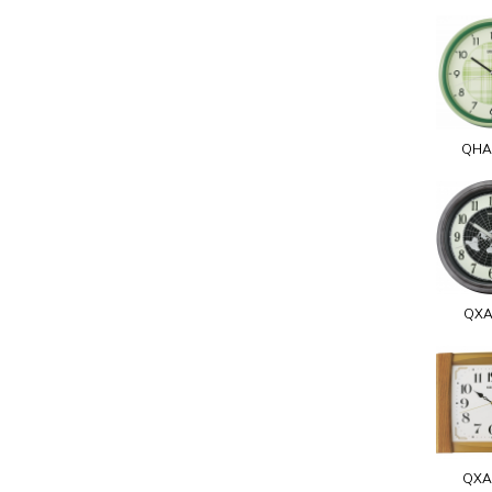
QHA
QXA
QXA