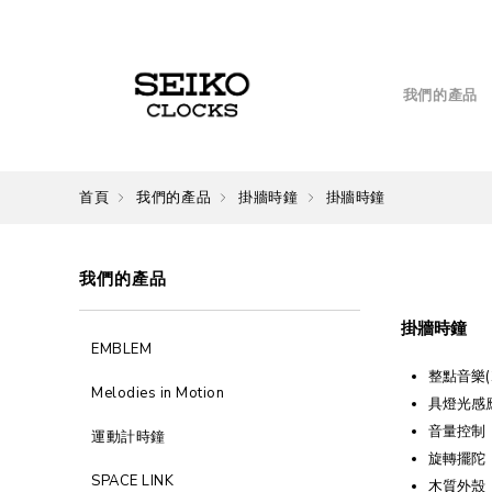
我們的產品
首頁
我們的產品
掛牆時鐘
掛牆時鐘
我們的產品
掛牆時鐘
EMBLEM
整點音樂(1
Melodies in Motion
具燈光感
音量控制
運動計時鐘
旋轉擺陀
SPACE LINK
木質外殼