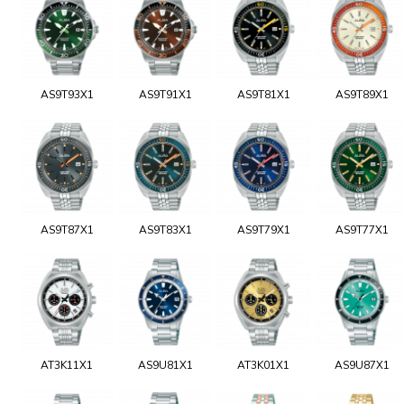
AS9T93X1
AS9T91X1
AS9T81X1
AS9T89X1
AS9T87X1
AS9T83X1
AS9T79X1
AS9T77X1
AT3K11X1
AS9U81X1
AT3K01X1
AS9U87X1