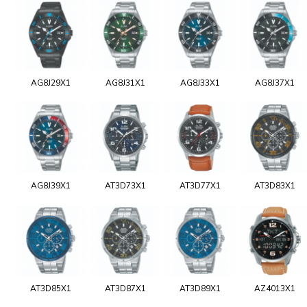
AG8J29X1
AG8J31X1
AG8J33X1
AG8J37X1
AG8J39X1
AT3D73X1
AT3D77X1
AT3D83X1
AT3D85X1
AT3D87X1
AT3D89X1
AZ4013X1