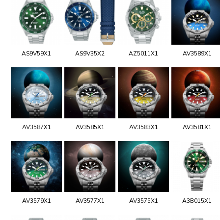
AS9V59X1
AS9V35X2
AZ5011X1
AV3589X1
AV3587X1
AV3585X1
AV3583X1
AV3581X1
AV3579X1
AV3577X1
AV3575X1
A3B015X1