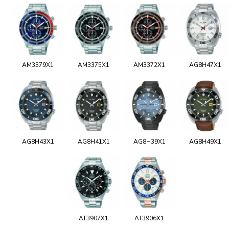
AM3379X1
AM3375X1
AM3372X1
AG8H47X1
AG8H43X1
AG8H41X1
AG8H39X1
AG8H49X1
AT3907X1
AT3906X1