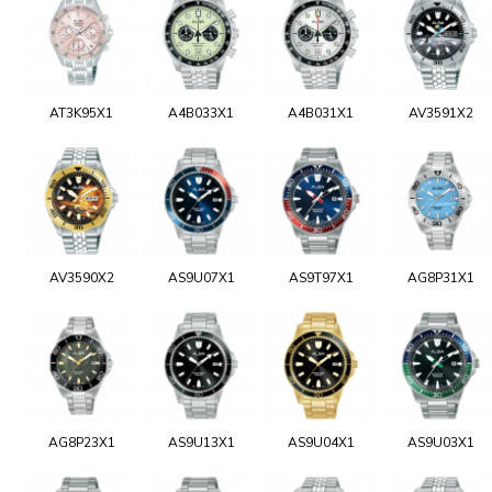
AT3K95X1
A4B033X1
A4B031X1
AV3591X2
AV3590X2
AS9U07X1
AS9T97X1
AG8P31X1
AG8P23X1
AS9U13X1
AS9U04X1
AS9U03X1