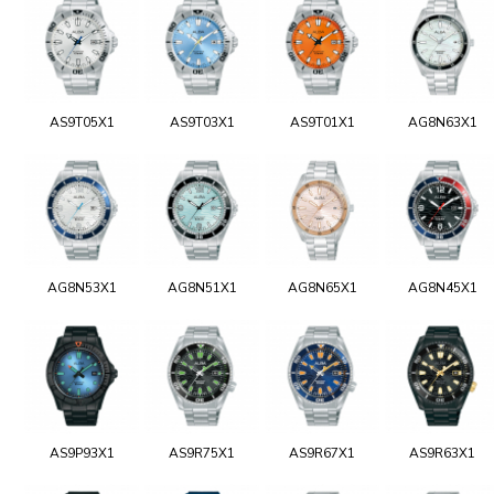
AS9T05X1
AS9T03X1
AS9T01X1
AG8N63X1
AG8N53X1
AG8N51X1
AG8N65X1
AG8N45X1
AS9P93X1
AS9R75X1
AS9R67X1
AS9R63X1