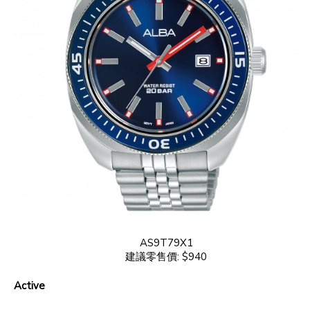
AS9T79X1
建議零售價: $940
Active