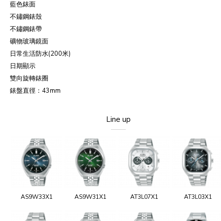
藍色錶面
不鏽鋼錶殼
不鏽鋼錶帶
礦物玻璃鏡面
日常生活防水(200米)
日期顯示
雙向旋轉錶圈
錶盤直徑：43mm
Line up
AS9W33X1
AS9W31X1
AT3L07X1
AT3L03X1