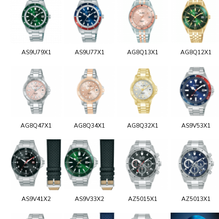
AS9U79X1
AS9U77X1
AG8Q13X1
AG8Q12X1
AG8Q47X1
AG8Q34X1
AG8Q32X1
AS9V53X1
AS9V41X2
AS9V33X2
AZ5015X1
AZ5013X1