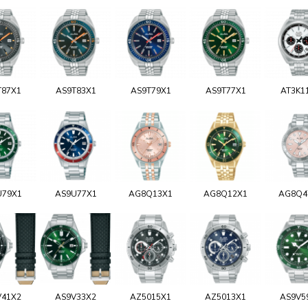
T87X1
AS9T83X1
AS9T79X1
AS9T77X1
AT3K1
U79X1
AS9U77X1
AG8Q13X1
AG8Q12X1
AG8Q4
V41X2
AS9V33X2
AZ5015X1
AZ5013X1
AS9V5