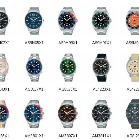
N07X1
AS9N05X1
AS9M99X1
AS9M97X1
AS9M9
L43X1
AG8L37X1
AG8L35X1
AL4223X1
AL422
185X1
AM3801X1
AM3807X1
AM3811X1
AG8J2