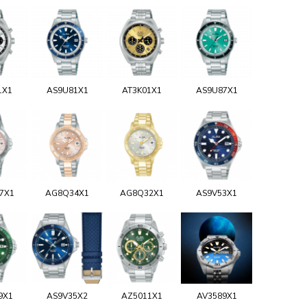
1X1
AS9U81X1
AT3K01X1
AS9U87X1
7X1
AG8Q34X1
AG8Q32X1
AS9V53X1
9X1
AS9V35X2
AZ5011X1
AV3589X1