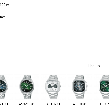
00米)
 mm
Line up
W33X1
AS9W31X1
AT3L07X1
AT3L03X1
AT3K9