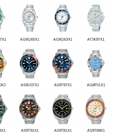
7X1
AG8Q65X1
AG8Q63X1
AT3K97X1
0X2
AS9U07X1
AS9T97X1
AG8P31X1
3X1
AS9T91X1
AS9T81X1
AS9T89X1