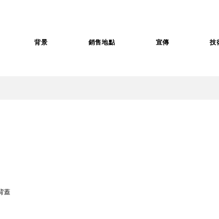
背景
銷售地點
宣傳
技
背蓋