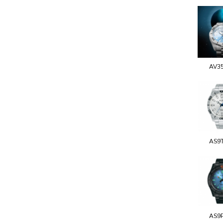
AV3
AS9
AS9