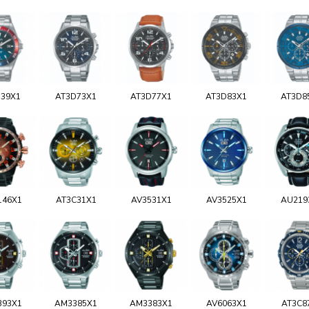
J39X1
AT3D73X1
AT3D77X1
AT3D83X1
AT3D8
146X1
AT3C31X1
AV3531X1
AV3525X1
AU219
393X1
AM3385X1
AM3383X1
AV6063X1
AT3C8