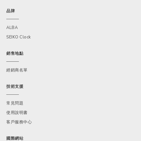
品牌
ALBA
SEIKO Clock
銷售地點
經銷商名單
技術支援
常見問題
使用說明書
客戶服務中心
國際網站