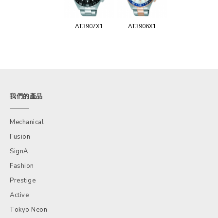
AT3907X1
AT3906X1
我們的產品
Mechanical
Fusion
SignA
Fashion
Prestige
Active
Tokyo Neon