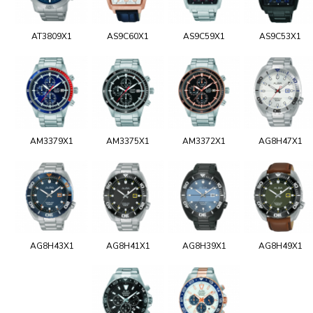
AT3809X1
AS9C60X1
AS9C59X1
AS9C53X1
AM3379X1
AM3375X1
AM3372X1
AG8H47X1
AG8H43X1
AG8H41X1
AG8H39X1
AG8H49X1