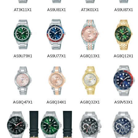
AT3K11X1
AS9U81X1
AT3K01X1
AS9U87X1
AS9U79X1
AS9U77X1
AG8Q13X1
AG8Q12X1
AG8Q47X1
AG8Q34X1
AG8Q32X1
AS9V53X1