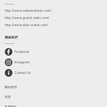
http://www.seikowatches.com/
http://www.grand-seiko.com/
http://www.alba-watch.com/
聯絡我們
Facebook
Instagram
Contact Us
關於我們
背景
私隱條款