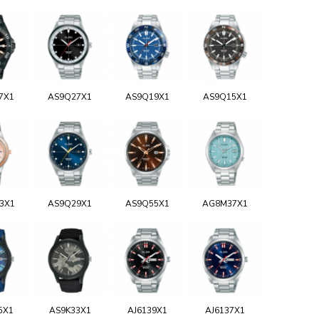
7X1
AS9Q27X1
AS9Q19X1
AS9Q15X1
3X1
AS9Q29X1
AS9Q55X1
AG8M37X1
5X1
AS9K33X1
AJ6139X1
AJ6137X1