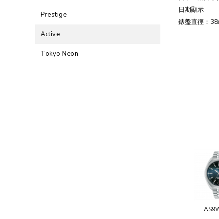
日期顯示
Prestige
錶盤直徑：
3
Active
Tokyo Neon
AS9