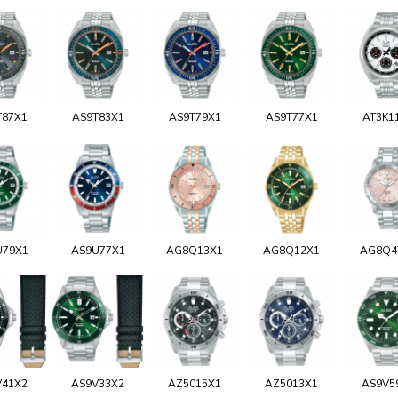
T87X1
AS9T83X1
AS9T79X1
AS9T77X1
AT3K1
U79X1
AS9U77X1
AG8Q13X1
AG8Q12X1
AG8Q4
V41X2
AS9V33X2
AZ5015X1
AZ5013X1
AS9V5