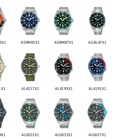
3X1
AS9M91X1
AS9M87X1
AG8L47X1
1X1
AL4217X1
AL4193X1
AL4191X1
9X1
AG8J31X1
AG8J33X1
AG8J37X1