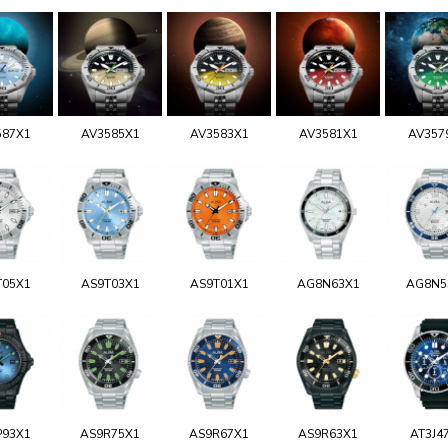
587X1
AV3585X1
AV3583X1
AV3581X1
AV357
T05X1
AS9T03X1
AS9T01X1
AG8N63X1
AG8N5
P93X1
AS9R75X1
AS9R67X1
AS9R63X1
AT3J4