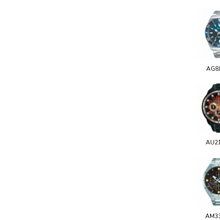
AG8
AU2
AM3