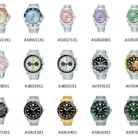
W13X1
AS9W11X1
AG8Q71X1
AG8Q69X1
AG8Q6
K95X1
A4B033X1
A4B031X1
AV3591X2
AV359
P23X1
AS9U13X1
AS9U04X1
AS9U03X1
AS9T9