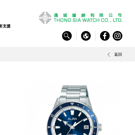
術支援
返回