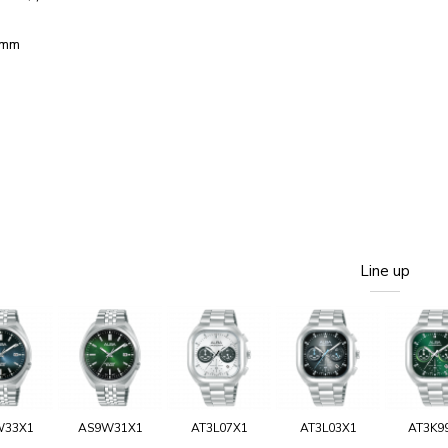
8mm
Line up
W33X1
AS9W31X1
AT3L07X1
AT3L03X1
AT3K9