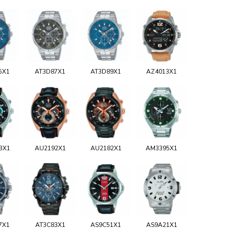
5X1
AT3D87X1
AT3D89X1
AZ4013X1
3X1
AU2192X1
AU2182X1
AM3395X1
7X1
AT3C83X1
AS9C51X1
AS9A21X1