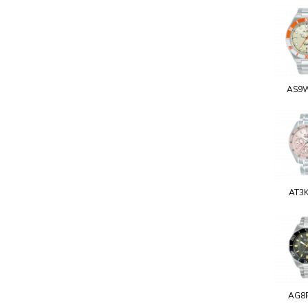
AS9
AT3
AG8