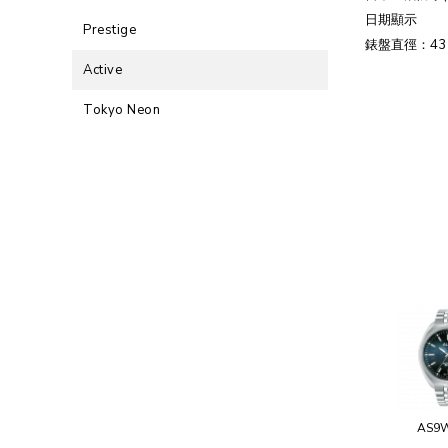
日期顯示
Prestige
錶盤直徑：
43
Active
Tokyo Neon
AS9