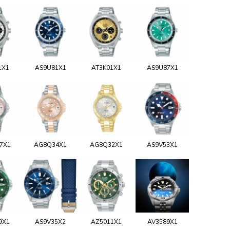
1X1
AS9U81X1
AT3K01X1
AS9U87X1
7X1
AG8Q34X1
AG8Q32X1
AS9V53X1
9X1
AS9V35X2
AZ5011X1
AV3589X1