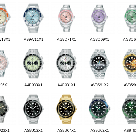
W13X1
AS9W11X1
AG8Q71X1
AG8Q69X1
AG8Q6
K95X1
A4B033X1
A4B031X1
AV3591X2
AV359
P23X1
AS9U13X1
AS9U04X1
AS9U03X1
AS9T9