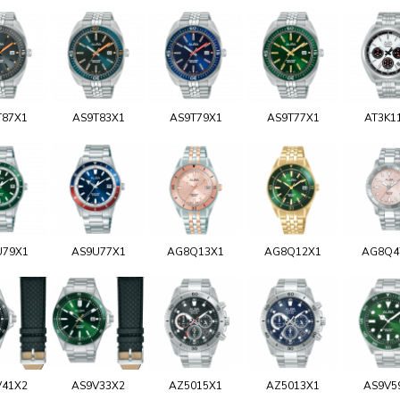
T87X1
AS9T83X1
AS9T79X1
AS9T77X1
AT3K1
U79X1
AS9U77X1
AG8Q13X1
AG8Q12X1
AG8Q4
V41X2
AS9V33X2
AZ5015X1
AZ5013X1
AS9V5