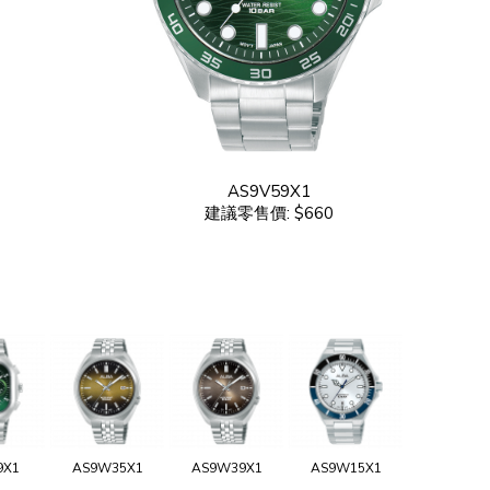
AS9V59X1
建議零售價: $660
9X1
AS9W35X1
AS9W39X1
AS9W15X1