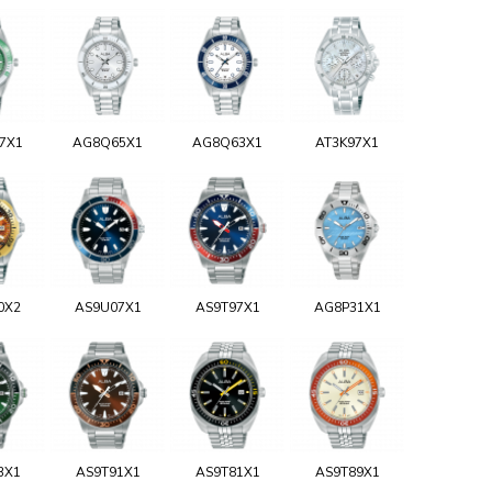
7X1
AG8Q65X1
AG8Q63X1
AT3K97X1
0X2
AS9U07X1
AS9T97X1
AG8P31X1
3X1
AS9T91X1
AS9T81X1
AS9T89X1