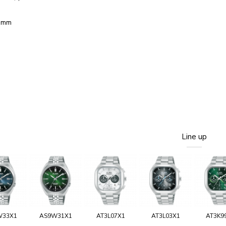
 mm
Line up
W33X1
AS9W31X1
AT3L07X1
AT3L03X1
AT3K9