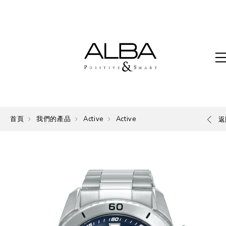
首頁
我們的產品
Active
Active
返