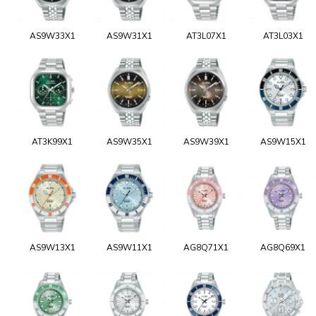
AS9W33X1
AS9W31X1
AT3L07X1
AT3L03X1
AT3K99X1
AS9W35X1
AS9W39X1
AS9W15X1
AS9W13X1
AS9W11X1
AG8Q71X1
AG8Q69X1