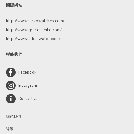
國際網站
http://www.seikowatches.com/
http://www.grand-seiko.com/
http://www.alba-watch.com/
聯絡我們
Facebook
Instagram
Contact Us
關於我們
背景