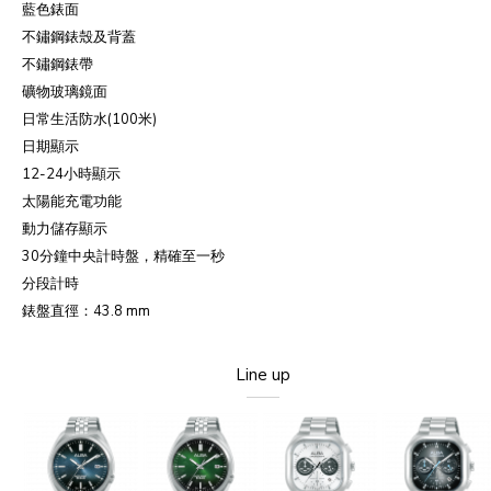
藍色錶面
不鏽鋼錶殼及背蓋
不鏽鋼錶帶
礦物玻璃鏡面
日常生活防水(100米)
日期顯示
12-24小時顯示
太陽能充電功能
動力儲存顯示
30分鐘中央計時盤，精確至一秒
分段計時
錶盤直徑：43.8 mm
Line up