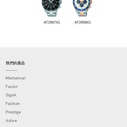
AT3907X1
AT3906X1
我們的產品
Mechanical
Fusion
SignA
Fashion
Prestige
Active