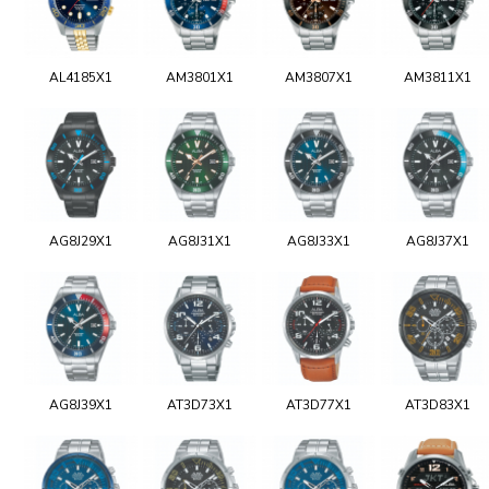
AL4185X1
AM3801X1
AM3807X1
AM3811X1
AG8J29X1
AG8J31X1
AG8J33X1
AG8J37X1
AG8J39X1
AT3D73X1
AT3D77X1
AT3D83X1