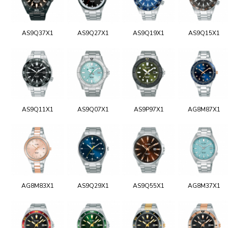
AS9Q37X1
AS9Q27X1
AS9Q19X1
AS9Q15X1
AS9Q11X1
AS9Q07X1
AS9P97X1
AG8M87X1
AG8M83X1
AS9Q29X1
AS9Q55X1
AG8M37X1