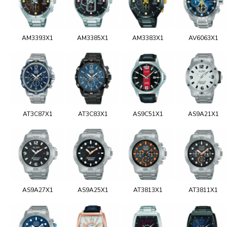
AM3393X1
AM3385X1
AM3383X1
AV6063X1
AT3C87X1
AT3C83X1
AS9C51X1
AS9A21X1
AS9A27X1
AS9A25X1
AT3813X1
AT3811X1