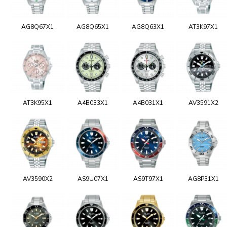
AG8Q67X1
AG8Q65X1
AG8Q63X1
AT3K97X1
AT3K95X1
A4B033X1
A4B031X1
AV3591X2
AV3590X2
AS9U07X1
AS9T97X1
AG8P31X1