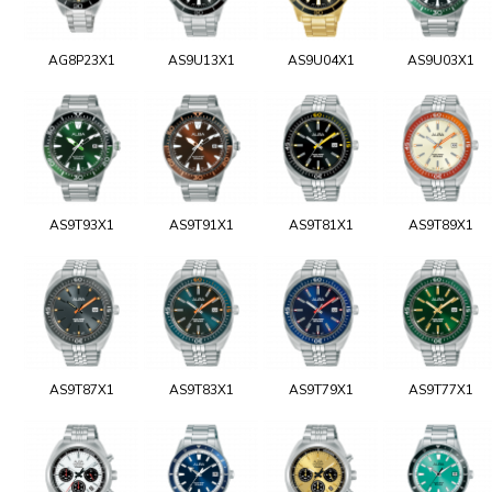
AG8P23X1
AS9U13X1
AS9U04X1
AS9U03X1
AS9T93X1
AS9T91X1
AS9T81X1
AS9T89X1
AS9T87X1
AS9T83X1
AS9T79X1
AS9T77X1