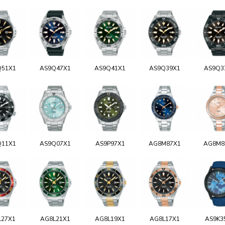
Q51X1
AS9Q47X1
AS9Q41X1
AS9Q39X1
AS9Q3
Q11X1
AS9Q07X1
AS9P97X1
AG8M87X1
AG8M8
L27X1
AG8L21X1
AG8L19X1
AG8L17X1
AS9K3