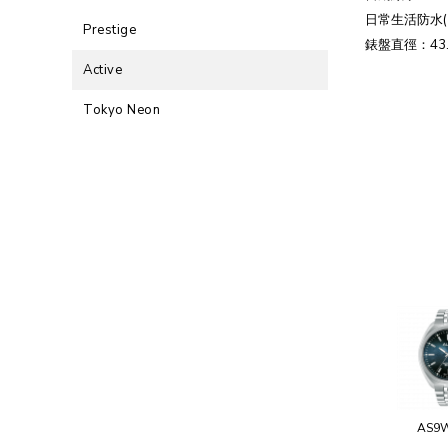
日常生活防水
Prestige
錶盤直徑：
43
Active
Tokyo Neon
AS9