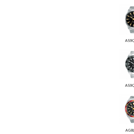
AS9
AS9
AG8