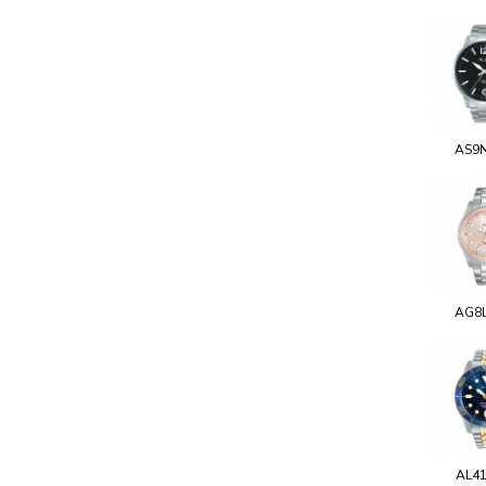
AS9
AG8
AL4