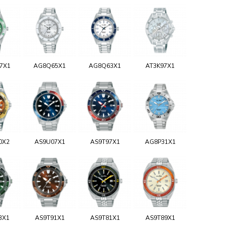
7X1
AG8Q65X1
AG8Q63X1
AT3K97X1
0X2
AS9U07X1
AS9T97X1
AG8P31X1
3X1
AS9T91X1
AS9T81X1
AS9T89X1