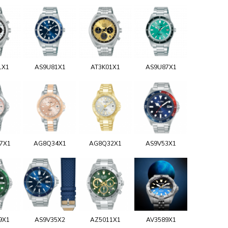
1X1
AS9U81X1
AT3K01X1
AS9U87X1
7X1
AG8Q34X1
AG8Q32X1
AS9V53X1
9X1
AS9V35X2
AZ5011X1
AV3589X1