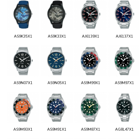
AS9K35X1
AS9K33X1
AJ6139X1
AJ6137X1
AS9N07X1
AS9N05X1
AS9M99X1
AS9M97X1
AS9M93X1
AS9M91X1
AS9M87X1
AG8L47X1