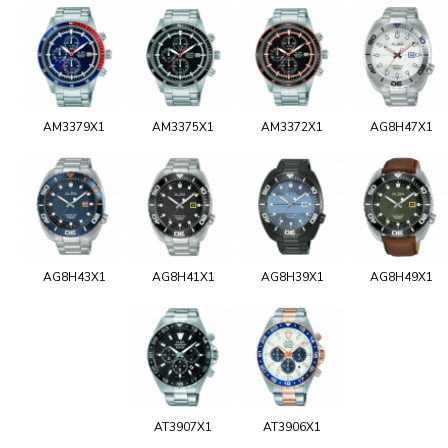
AM3379X1
AM3375X1
AM3372X1
AG8H47X1
AG8H43X1
AG8H41X1
AG8H39X1
AG8H49X1
AT3907X1
AT3906X1