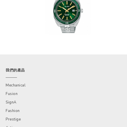
我們的產品
Mechanical
Fusion
SignA
Fashion
Prestige