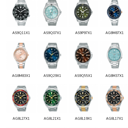
AS9Q11X1
AS9Q07X1
AS9P97X1
AG8M87X1
AG8M83X1
AS9Q29X1
AS9Q55X1
AG8M37X1
AG8L27X1
AG8L21X1
AG8L19X1
AG8L17X1