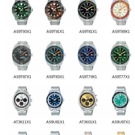
AS9T93X1
AS9T91X1
AS9T81X1
AS9T89X1
AS9T87X1
AS9T83X1
AS9T79X1
AS9T77X1
AT3K11X1
AS9U81X1
AT3K01X1
AS9U87X1