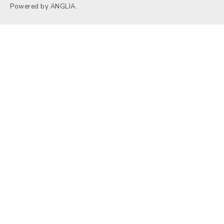
Powered by
ANGLIA
.