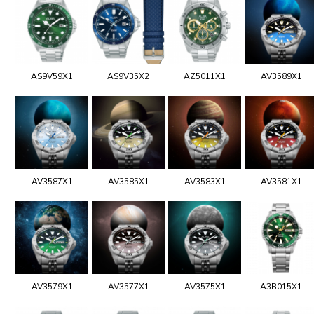
AS9V59X1
AS9V35X2
AZ5011X1
AV3589X1
AV3587X1
AV3585X1
AV3583X1
AV3581X1
AV3579X1
AV3577X1
AV3575X1
A3B015X1