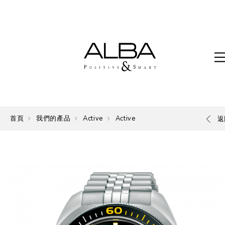
首頁
我們的產品
Active
Active
返