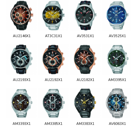
AU2146X1
AT3C31X1
AV3531X1
AV3525X1
AU2193X1
AU2192X1
AU2182X1
AM3395X1
AM3393X1
AM3385X1
AM3383X1
AV6063X1