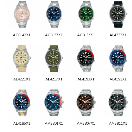
AG8L43X1
AG8L37X1
AG8L35X1
AL4223X1
AL4221X1
AL4217X1
AL4193X1
AL4191X1
AL4185X1
AM3801X1
AM3807X1
AM3811X1