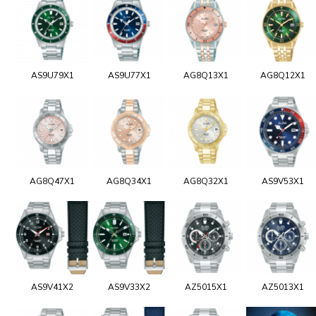
AS9U79X1
AS9U77X1
AG8Q13X1
AG8Q12X1
AG8Q47X1
AG8Q34X1
AG8Q32X1
AS9V53X1
AS9V41X2
AS9V33X2
AZ5015X1
AZ5013X1