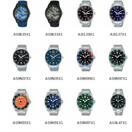
AS9K35X1
AS9K33X1
AJ6139X1
AJ6137X1
AS9N07X1
AS9N05X1
AS9M99X1
AS9M97X1
AS9M93X1
AS9M91X1
AS9M87X1
AG8L47X1