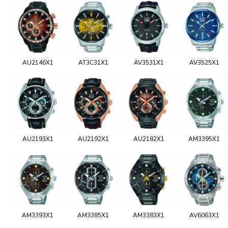
AU2146X1
AT3C31X1
AV3531X1
AV3525X1
AU2193X1
AU2192X1
AU2182X1
AM3395X1
AM3393X1
AM3385X1
AM3383X1
AV6063X1