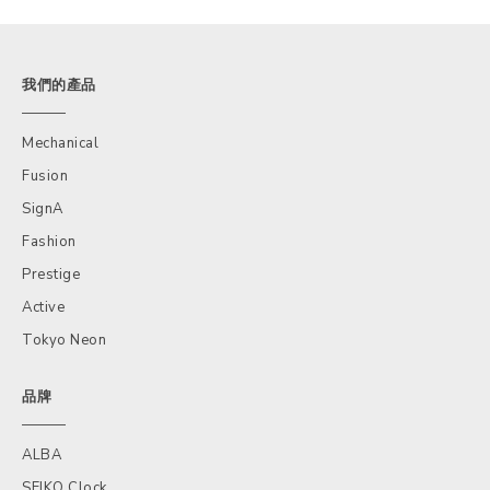
我們的產品
Mechanical
Fusion
SignA
Fashion
Prestige
Active
Tokyo Neon
品牌
ALBA
SEIKO Clock