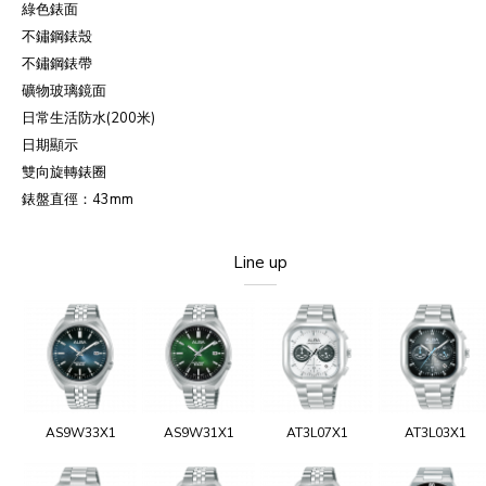
綠色錶面
不鏽鋼錶殼
不鏽鋼錶帶
礦物玻璃鏡面
日常生活防水(200米)
日期顯示
雙向旋轉錶圈
錶盤直徑：43mm
Line up
AS9W33X1
AS9W31X1
AT3L07X1
AT3L03X1