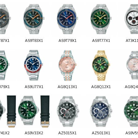
T87X1
AS9T83X1
AS9T79X1
AS9T77X1
AT3K1
U79X1
AS9U77X1
AG8Q13X1
AG8Q12X1
AG8Q4
V41X2
AS9V33X2
AZ5015X1
AZ5013X1
AS9V5