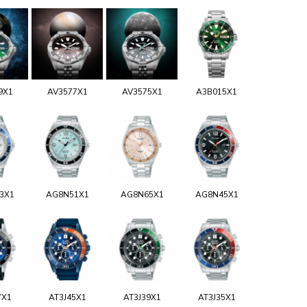
9X1
AV3577X1
AV3575X1
A3B015X1
3X1
AG8N51X1
AG8N65X1
AG8N45X1
7X1
AT3J45X1
AT3J39X1
AT3J35X1