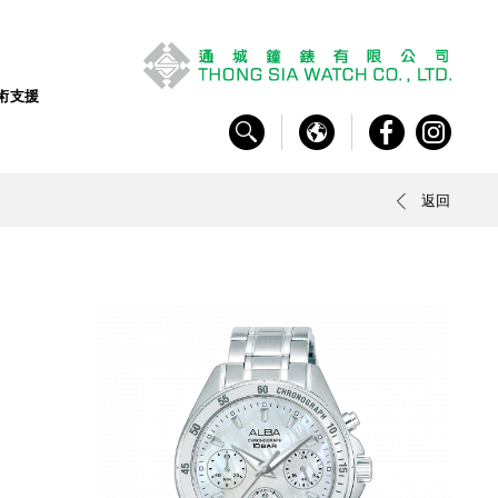
術支援
返回