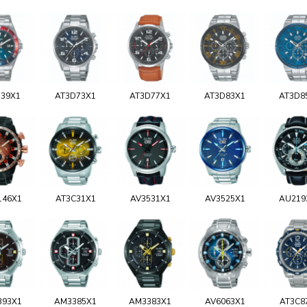
J39X1
AT3D73X1
AT3D77X1
AT3D83X1
AT3D8
146X1
AT3C31X1
AV3531X1
AV3525X1
AU219
393X1
AM3385X1
AM3383X1
AV6063X1
AT3C8