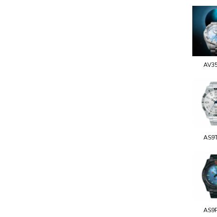
AV3
AS9
AS9