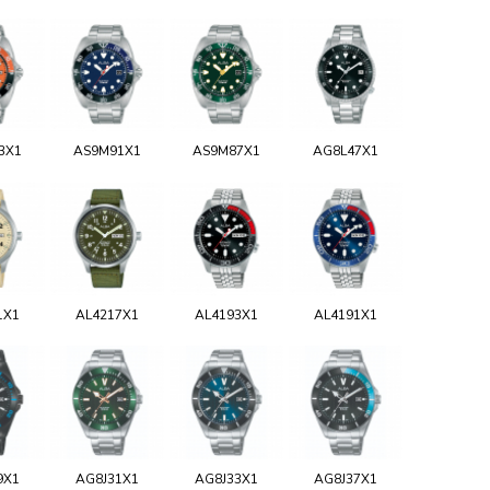
3X1
AS9M91X1
AS9M87X1
AG8L47X1
1X1
AL4217X1
AL4193X1
AL4191X1
9X1
AG8J31X1
AG8J33X1
AG8J37X1