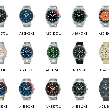
N07X1
AS9N05X1
AS9M99X1
AS9M97X1
AS9M9
L43X1
AG8L37X1
AG8L35X1
AL4223X1
AL422
185X1
AM3801X1
AM3807X1
AM3811X1
AG8J2