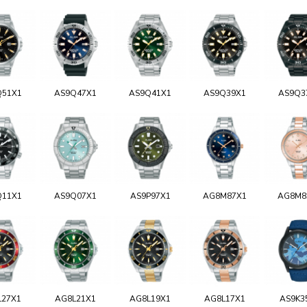
Q51X1
AS9Q47X1
AS9Q41X1
AS9Q39X1
AS9Q3
Q11X1
AS9Q07X1
AS9P97X1
AG8M87X1
AG8M8
L27X1
AG8L21X1
AG8L19X1
AG8L17X1
AS9K3