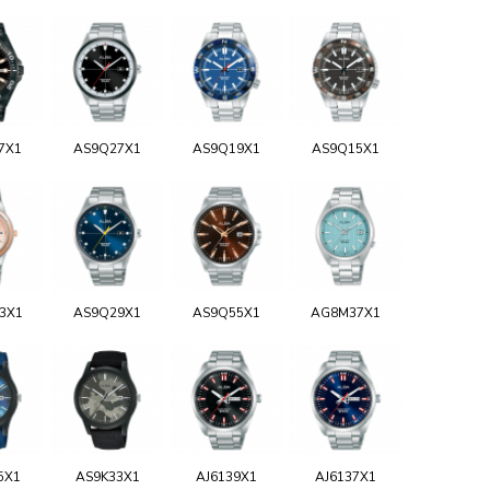
7X1
AS9Q27X1
AS9Q19X1
AS9Q15X1
3X1
AS9Q29X1
AS9Q55X1
AG8M37X1
5X1
AS9K33X1
AJ6139X1
AJ6137X1