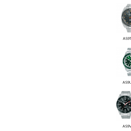
AS9
AS9
AS9