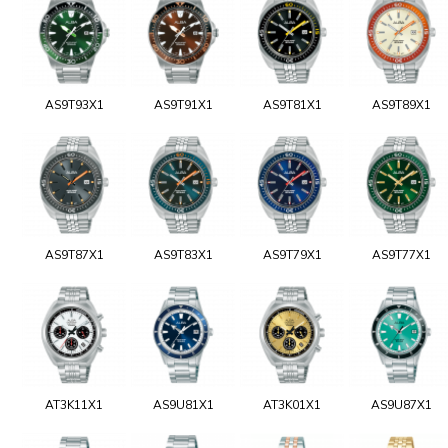
AS9T93X1
AS9T91X1
AS9T81X1
AS9T89X1
AS9T87X1
AS9T83X1
AS9T79X1
AS9T77X1
AT3K11X1
AS9U81X1
AT3K01X1
AS9U87X1