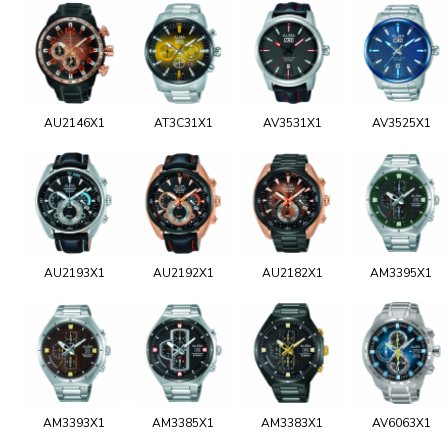
AU2146X1
AT3C31X1
AV3531X1
AV3525X1
AU2193X1
AU2192X1
AU2182X1
AM3395X1
AM3393X1
AM3385X1
AM3383X1
AV6063X1