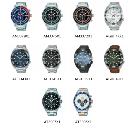
AM3379X1
AM3375X1
AM3372X1
AG8H47X1
AG8H43X1
AG8H41X1
AG8H39X1
AG8H49X1
AT3907X1
AT3906X1