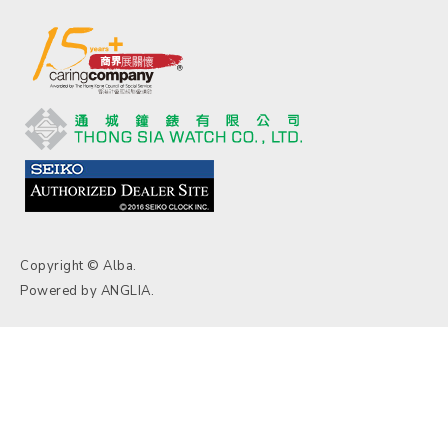
Copyright © Alba.
Powered by
ANGLIA
.