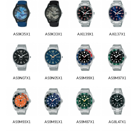
AS9K35X1
AS9K33X1
AJ6139X1
AJ6137X1
AS9N07X1
AS9N05X1
AS9M99X1
AS9M97X1
AS9M93X1
AS9M91X1
AS9M87X1
AG8L47X1