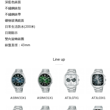
深藍色錶面
不鏽鋼錶殼
不鏽鋼錶帶
礦物玻璃鏡面
日常生活防水(200米)
日期顯示
雙向旋轉錶圈
錶盤直徑：43mm
Line up
AS9W33X1
AS9W31X1
AT3L07X1
AT3L03X1