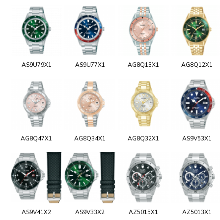
AS9U79X1
AS9U77X1
AG8Q13X1
AG8Q12X1
AG8Q47X1
AG8Q34X1
AG8Q32X1
AS9V53X1
AS9V41X2
AS9V33X2
AZ5015X1
AZ5013X1