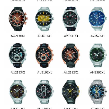
AU2146X1
AT3C31X1
AV3531X1
AV3525X1
AU2193X1
AU2192X1
AU2182X1
AM3395X1
AM3393X1
AM3385X1
AM3383X1
AV6063X1