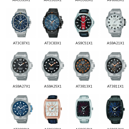
AT3C87X1
AT3C83X1
AS9C51X1
AS9A21X1
AS9A27X1
AS9A25X1
AT3813X1
AT3811X1