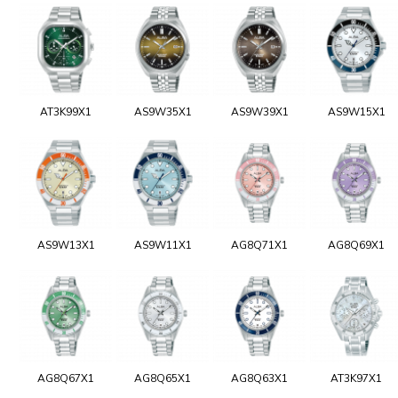
AT3K99X1
AS9W35X1
AS9W39X1
AS9W15X1
AS9W13X1
AS9W11X1
AG8Q71X1
AG8Q69X1
AG8Q67X1
AG8Q65X1
AG8Q63X1
AT3K97X1