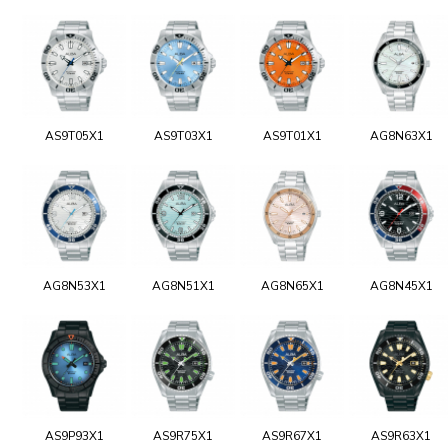
AS9T05X1
AS9T03X1
AS9T01X1
AG8N63X1
AG8N53X1
AG8N51X1
AG8N65X1
AG8N45X1
AS9P93X1
AS9R75X1
AS9R67X1
AS9R63X1