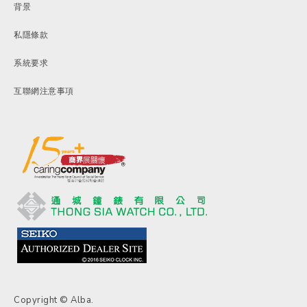
背景
私隱條款
系統要求
互聯網注意事項
Copyright © Alba.