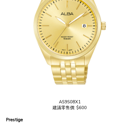
AS9S08X1
建議零售價: $600
Prestige