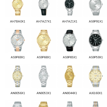
AH7BA0X1
AH7AZ7X1
AH7AZ1X1
AS9P91X1
AS9P69X1
AS9P68X1
AS9P65X1
AS9P59X1
AN8056X1
AN8053X1
AN8044X1
AJ6160X1