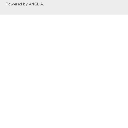
Powered by
ANGLIA
.