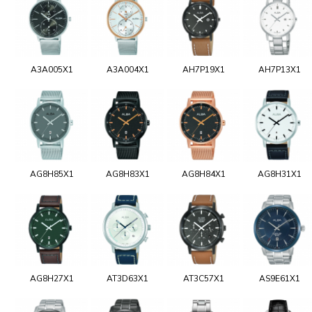
A3A005X1
A3A004X1
AH7P19X1
AH7P13X1
AG8H85X1
AG8H83X1
AG8H84X1
AG8H31X1
AG8H27X1
AT3D63X1
AT3C57X1
AS9E61X1