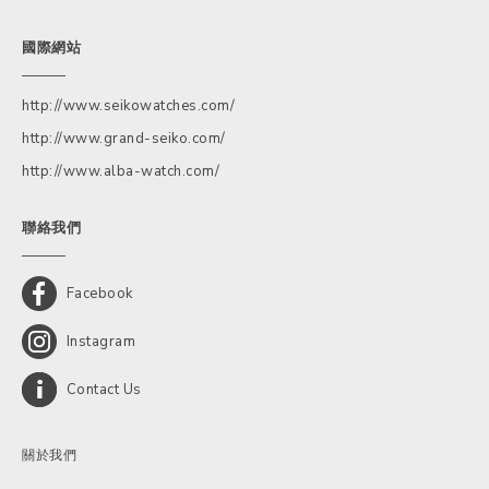
國際網站
http://www.seikowatches.com/
http://www.grand-seiko.com/
http://www.alba-watch.com/
聯絡我們
Facebook
Instagram
Contact Us
關於我們