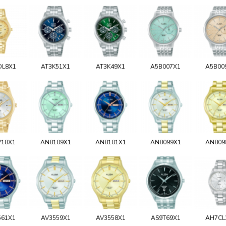
DL8X1
AT3K51X1
AT3K49X1
A5B007X1
A5B00
V18X1
AN8109X1
AN8101X1
AN8099X1
AN809
561X1
AV3559X1
AV3558X1
AS9T69X1
AH7CL