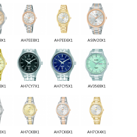
9X1
AH7EE8X1
AH7EE6X1
AS9V20X1
8X1
AH7CY7X1
AH7CY5X1
AV3569X1
3X1
AH7CK8X1
AH7CK6X1
AH7CK4X1