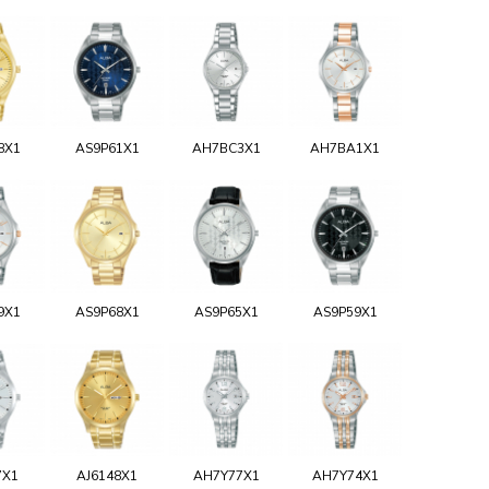
8X1
AS9P61X1
AH7BC3X1
AH7BA1X1
9X1
AS9P68X1
AS9P65X1
AS9P59X1
7X1
AJ6148X1
AH7Y77X1
AH7Y74X1