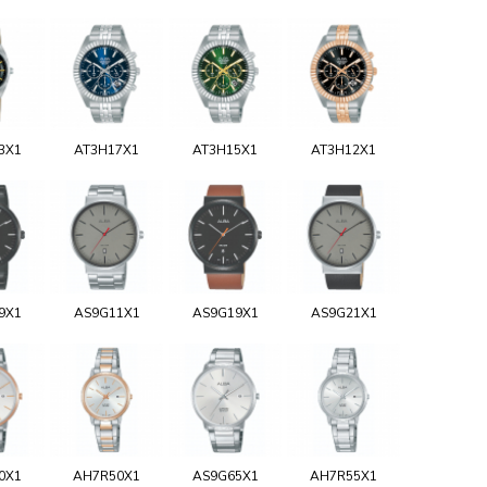
3X1
AT3H17X1
AT3H15X1
AT3H12X1
9X1
AS9G11X1
AS9G19X1
AS9G21X1
0X1
AH7R50X1
AS9G65X1
AH7R55X1