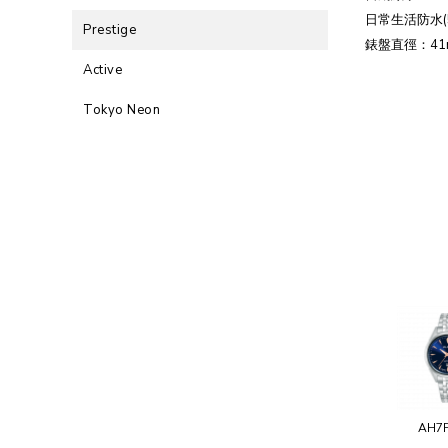
日常生活防水(
Prestige
錶盤直徑：41
Active
Tokyo Neon
AH7