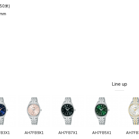
50米)
mm
Line up
FB3X1
AH7FB9X1
AH7FB7X1
AH7FB5X1
AH7FB