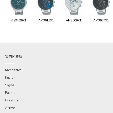
AS9H29X1
AM3611X1
AM3609X1
AM3607X1
我們的產品
Mechanical
Fusion
SignA
Fashion
Prestige
Active