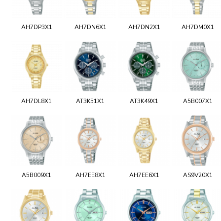
AH7DP3X1
AH7DN6X1
AH7DN2X1
AH7DM0X1
AH7DL8X1
AT3K51X1
AT3K49X1
A5B007X1
A5B009X1
AH7EE8X1
AH7EE6X1
AS9V20X1