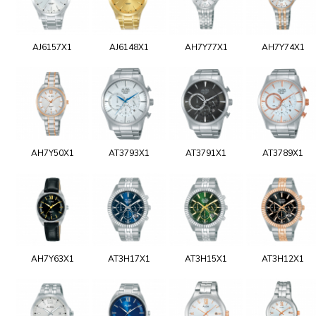
AJ6157X1
AJ6148X1
AH7Y77X1
AH7Y74X1
AH7Y50X1
AT3793X1
AT3791X1
AT3789X1
AH7Y63X1
AT3H17X1
AT3H15X1
AT3H12X1