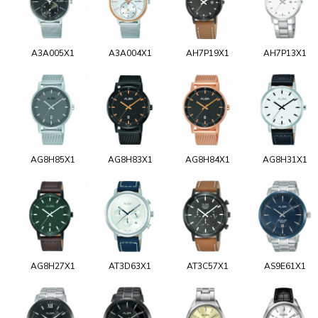
A3A005X1
A3A004X1
AH7P19X1
AH7P13X1
AG8H85X1
AG8H83X1
AG8H84X1
AG8H31X1
AG8H27X1
AT3D63X1
AT3C57X1
AS9E61X1