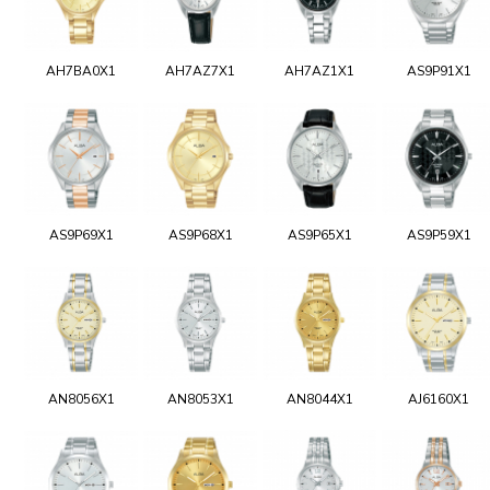
AH7BA0X1
AH7AZ7X1
AH7AZ1X1
AS9P91X1
AS9P69X1
AS9P68X1
AS9P65X1
AS9P59X1
AN8056X1
AN8053X1
AN8044X1
AJ6160X1