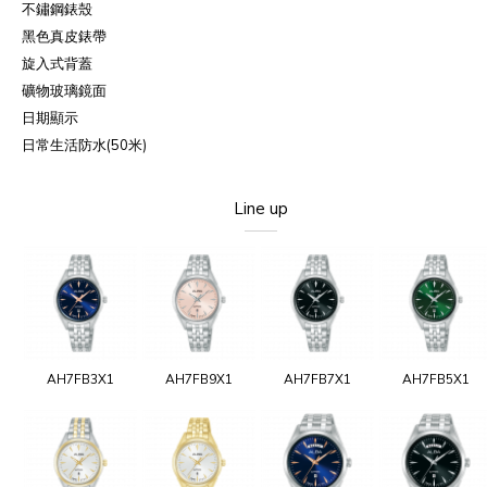
不鏽鋼錶殼
黑色真皮錶帶
旋入式背蓋
礦物玻璃鏡面
日期顯示
日常生活防水(50米)
Line up
AH7FB3X1
AH7FB9X1
AH7FB7X1
AH7FB5X1