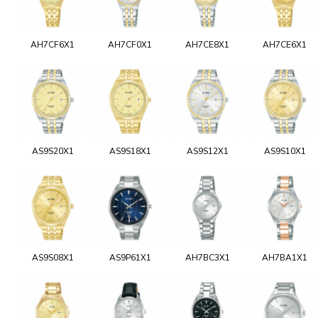
AH7CF6X1
AH7CF0X1
AH7CE8X1
AH7CE6X1
AS9S20X1
AS9S18X1
AS9S12X1
AS9S10X1
AS9S08X1
AS9P61X1
AH7BC3X1
AH7BA1X1