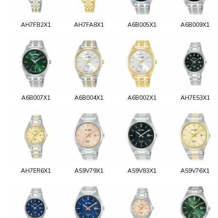
AH7FB2X1
AH7FA8X1
A6B005X1
A6B009X1
A6B007X1
A6B004X1
A6B002X1
AH7ES3X1
AH7ER6X1
AS9V79X1
AS9V83X1
AS9V76X1