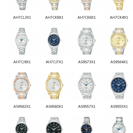
AH7CL3X1
AH7CK8X1
AH7CK6X1
AH7CK4X1
AH7CJ9X1
AH7CJ7X1
AS9S73X1
AS9S64X1
AS9S62X1
AS9S60X1
AS9S57X1
AS9S55X1