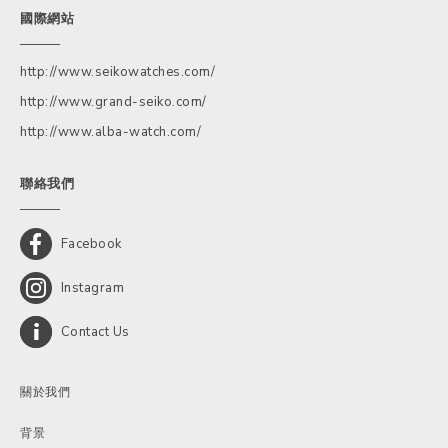
國際網站
http://www.seikowatches.com/
http://www.grand-seiko.com/
http://www.alba-watch.com/
聯絡我們
Facebook
Instagram
Contact Us
關於我們
背景