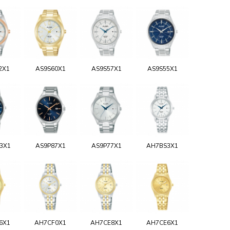
2X1
AS9S60X1
AS9S57X1
AS9S55X1
3X1
AS9P87X1
AS9P77X1
AH7BS3X1
6X1
AH7CF0X1
AH7CE8X1
AH7CE6X1