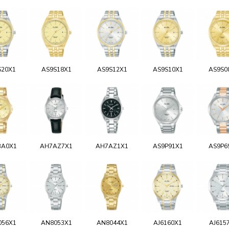
S20X1
AS9S18X1
AS9S12X1
AS9S10X1
AS9S0
BA0X1
AH7AZ7X1
AH7AZ1X1
AS9P91X1
AS9P6
056X1
AN8053X1
AN8044X1
AJ6160X1
AJ615