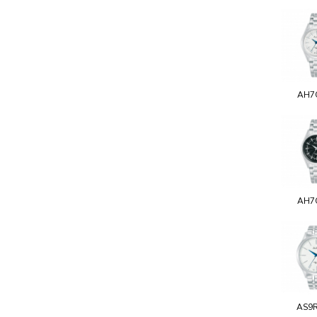
AH7
AH7
AS9