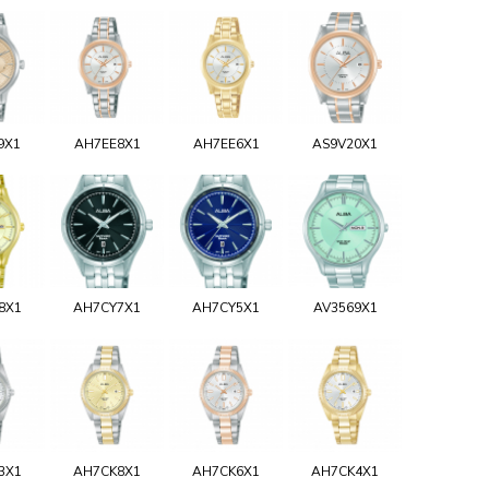
9X1
AH7EE8X1
AH7EE6X1
AS9V20X1
8X1
AH7CY7X1
AH7CY5X1
AV3569X1
3X1
AH7CK8X1
AH7CK6X1
AH7CK4X1