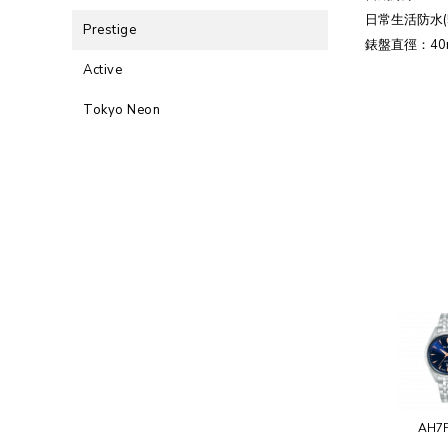
日常生活防水(
Prestige
錶盤直徑：40
Active
Tokyo Neon
AH7