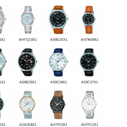
6X1
AH7Q10X1
AS9D25X1
AH7N09X1
1X1
AS9B29X1
AS9C39X1
AS9C37X1
5X1
A3A004X1
AH7P19X1
AH7P13X1