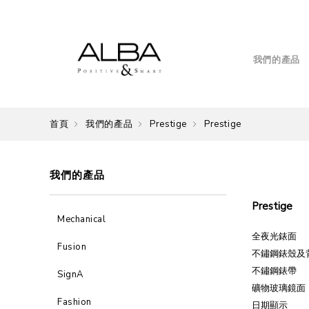
我們的產品
首頁
我們的產品
Prestige
Prestige
我們的產品
Prestige
Mechanical
全夜光錶面
Fusion
不鏽鋼錶殼及
不鏽鋼錶帶
SignA
礦物玻璃鏡面
Fashion
日期顯示