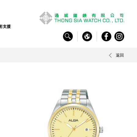
術支援
返回