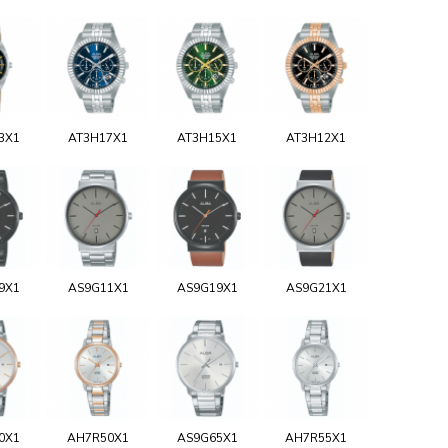
3X1
AT3H17X1
AT3H15X1
AT3H12X1
9X1
AS9G11X1
AS9G19X1
AS9G21X1
0X1
AH7R50X1
AS9G65X1
AH7R55X1