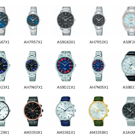
G67X1
AH7R57X1
AS9G63X1
AH7R53X1
AS9F2
D23X1
AH7N07X1
AS9D21X1
AH7N05X1
AS9B3
C29X1
AM3350X1
AM3361X1
AM3358X1
A3A00