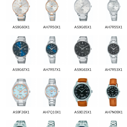
AS9G60X1
AH7R50X1
AS9G65X1
AH7R55X1
AS9G67X1
AH7R57X1
AS9G63X1
AH7R53X1
AS9F26X1
AH7Q10X1
AS9D25X1
AH7N09X1