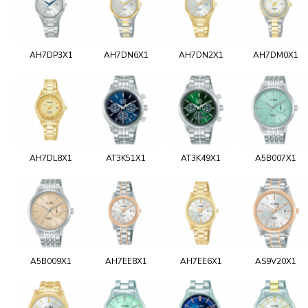
AH7DP3X1
AH7DN6X1
AH7DN2X1
AH7DM0X1
AH7DL8X1
AT3K51X1
AT3K49X1
A5B007X1
A5B009X1
AH7EE8X1
AH7EE6X1
AS9V20X1