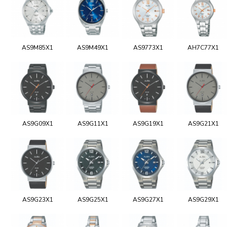
AS9M85X1
AS9M49X1
AS9773X1
AH7C77X1
AS9G09X1
AS9G11X1
AS9G19X1
AS9G21X1
AS9G23X1
AS9G25X1
AS9G27X1
AS9G29X1