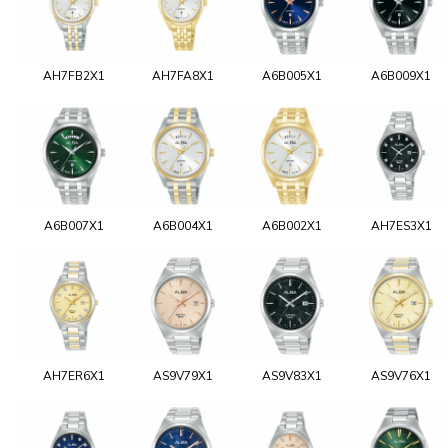
AH7FB2X1
AH7FA8X1
A6B005X1
A6B009X1
A6B007X1
A6B004X1
A6B002X1
AH7ES3X1
AH7ER6X1
AS9V79X1
AS9V83X1
AS9V76X1