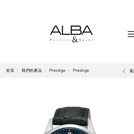
首頁
我們的產品
Prestige
Prestige
返