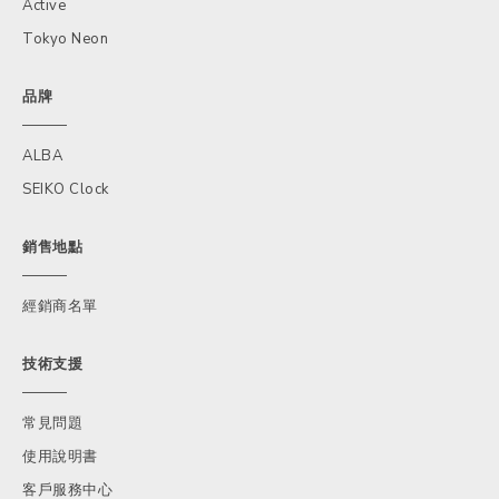
Active
Tokyo Neon
品牌
ALBA
SEIKO Clock
銷售地點
經銷商名單
技術支援
常見問題
使用說明書
客戶服務中心