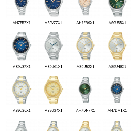
AH7ER7X1
AS9V77X1
AH7ER9X1
AS9U55X1
AS9U37X1
AS9U61X1
AS9U52X1
AS9U48X1
AS9U36X1
AS9U34X1
AH7DN7X1
AH7DM1X1