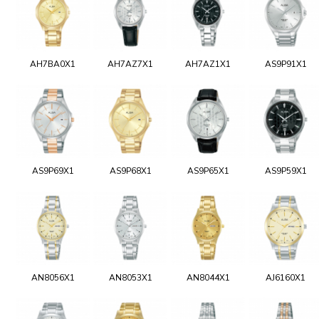
AH7BA0X1
AH7AZ7X1
AH7AZ1X1
AS9P91X1
AS9P69X1
AS9P68X1
AS9P65X1
AS9P59X1
AN8056X1
AN8053X1
AN8044X1
AJ6160X1