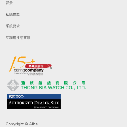
背景
私隱條款
系統要求
互聯網注意事項
Copyright © Alba.