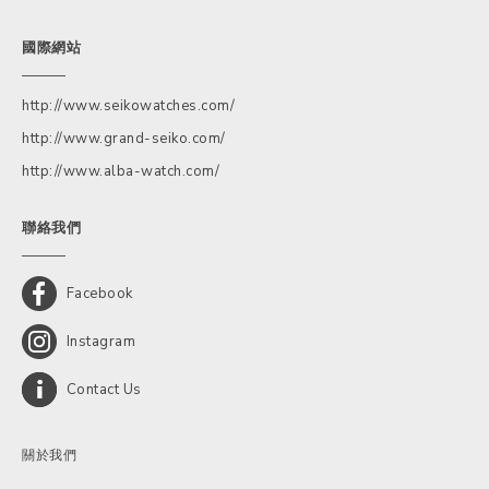
國際網站
http://www.seikowatches.com/
http://www.grand-seiko.com/
http://www.alba-watch.com/
聯絡我們
Facebook
Instagram
Contact Us
關於我們