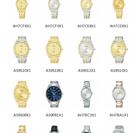
AH7CF6X1
AH7CF0X1
AH7CE8X1
AH7CE6X1
AS9S20X1
AS9S18X1
AS9S12X1
AS9S10X1
AS9S08X1
AS9P61X1
AH7BC3X1
AH7BA1X1