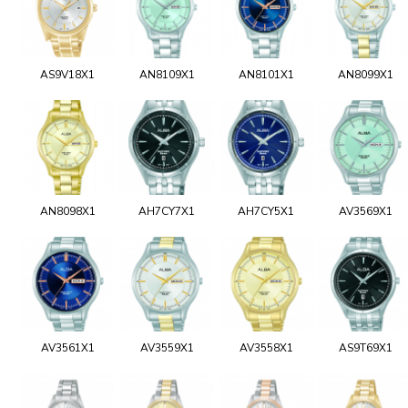
AS9V18X1
AN8109X1
AN8101X1
AN8099X1
AN8098X1
AH7CY7X1
AH7CY5X1
AV3569X1
AV3561X1
AV3559X1
AV3558X1
AS9T69X1