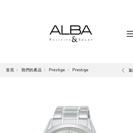
首頁
我們的產品
Prestige
Prestige
返