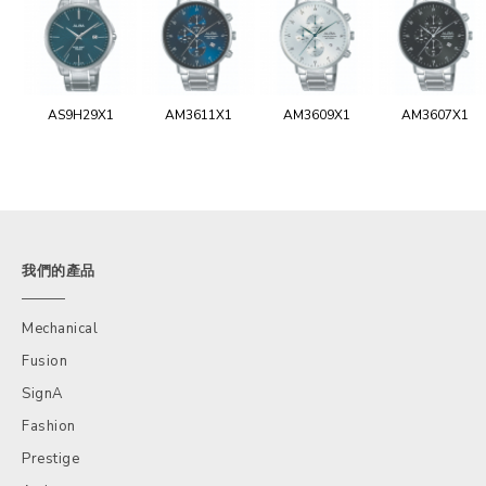
AS9H29X1
AM3611X1
AM3609X1
AM3607X1
我們的產品
Mechanical
Fusion
SignA
Fashion
Prestige