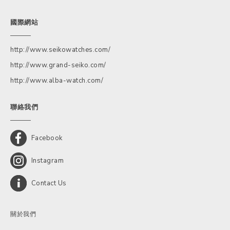
國際網站
http://www.seikowatches.com/
http://www.grand-seiko.com/
http://www.alba-watch.com/
聯絡我們
Facebook
Instagram
Contact Us
關於我們