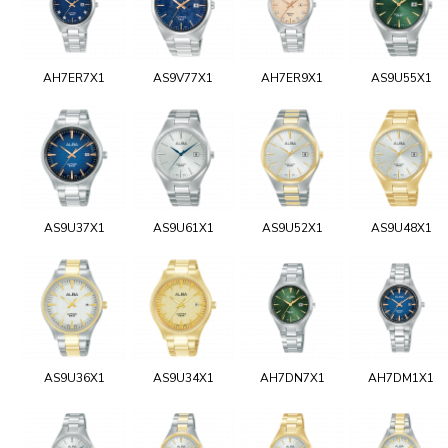
AH7ER7X1
AS9V77X1
AH7ER9X1
AS9U55X1
AS9U37X1
AS9U61X1
AS9U52X1
AS9U48X1
AS9U36X1
AS9U34X1
AH7DN7X1
AH7DM1X1