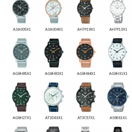
A3A005X1
A3A004X1
AH7P19X1
AH7P13X1
AG8H85X1
AG8H83X1
AG8H84X1
AG8H31X1
AG8H27X1
AT3D63X1
AT3C57X1
AS9E61X1