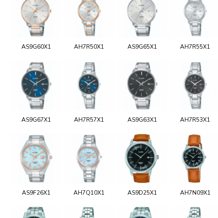
AS9G60X1
AH7R50X1
AS9G65X1
AH7R55X1
AS9G67X1
AH7R57X1
AS9G63X1
AH7R53X1
AS9F26X1
AH7Q10X1
AS9D25X1
AH7N09X1