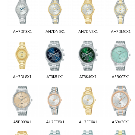
AH7DP3X1
AH7DN6X1
AH7DN2X1
AH7DM0X1
AH7DL8X1
AT3K51X1
AT3K49X1
A5B007X1
A5B009X1
AH7EE8X1
AH7EE6X1
AS9V20X1