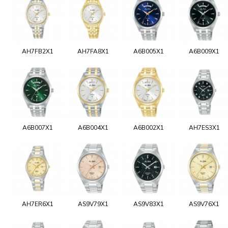
AH7FB2X1
AH7FA8X1
A6B005X1
A6B009X1
A6B007X1
A6B004X1
A6B002X1
AH7ES3X1
AH7ER6X1
AS9V79X1
AS9V83X1
AS9V76X1