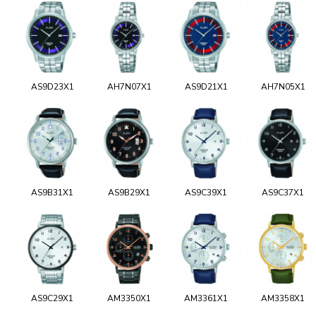
AS9D23X1
AH7N07X1
AS9D21X1
AH7N05X1
AS9B31X1
AS9B29X1
AS9C39X1
AS9C37X1
AS9C29X1
AM3350X1
AM3361X1
AM3358X1