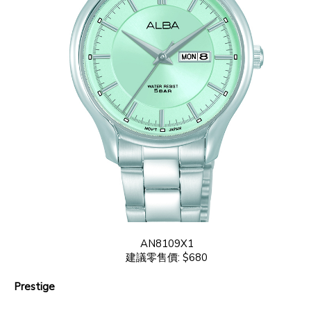
AN8109X1
建議零售價: $680
Prestige