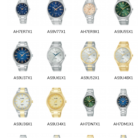
AH7ER7X1
AS9V77X1
AH7ER9X1
AS9U55X1
AS9U37X1
AS9U61X1
AS9U52X1
AS9U48X1
AS9U36X1
AS9U34X1
AH7DN7X1
AH7DM1X1