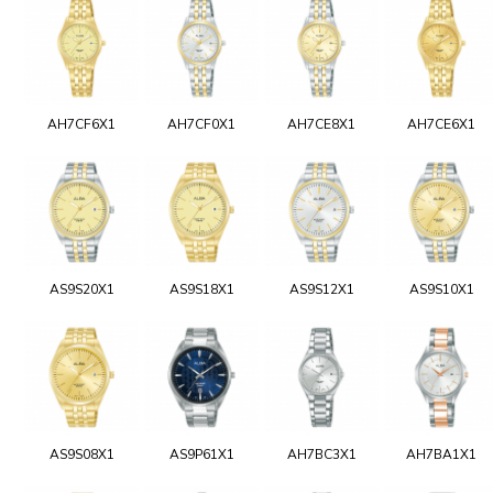
AH7CF6X1
AH7CF0X1
AH7CE8X1
AH7CE6X1
AS9S20X1
AS9S18X1
AS9S12X1
AS9S10X1
AS9S08X1
AS9P61X1
AH7BC3X1
AH7BA1X1