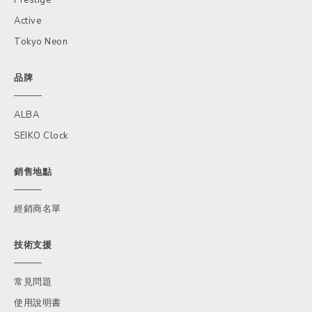
Active
Tokyo Neon
品牌
ALBA
SEIKO Clock
銷售地點
經銷商名單
技術支援
常見問題
使用說明書