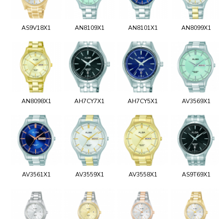
AS9V18X1
AN8109X1
AN8101X1
AN8099X1
AN8098X1
AH7CY7X1
AH7CY5X1
AV3569X1
AV3561X1
AV3559X1
AV3558X1
AS9T69X1