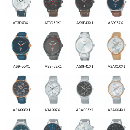
AT3D63X1
AT3D59X1
AS9F43X1
AS9F57X1
AS9F55X1
AS9F53X1
AS9F41X1
A3A010X1
A3A008X1
A3A007X1
A3A005X1
A3A004X1