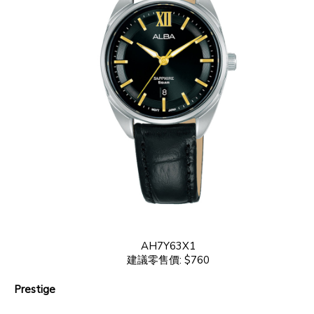
AH7Y63X1
建議零售價: $760
Prestige