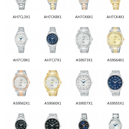
AH7CL3X1
AH7CK8X1
AH7CK6X1
AH7CK4X1
AH7CJ9X1
AH7CJ7X1
AS9S73X1
AS9S64X1
AS9S62X1
AS9S60X1
AS9S57X1
AS9S55X1