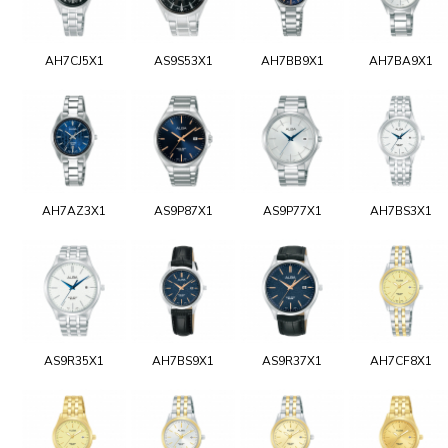
AH7CJ5X1
AS9S53X1
AH7BB9X1
AH7BA9X1
AH7AZ3X1
AS9P87X1
AS9P77X1
AH7BS3X1
AS9R35X1
AH7BS9X1
AS9R37X1
AH7CF8X1