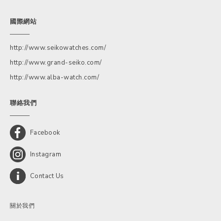
國際網站
http://www.seikowatches.com/
http://www.grand-seiko.com/
http://www.alba-watch.com/
聯絡我們
Facebook
Instagram
Contact Us
關於我們