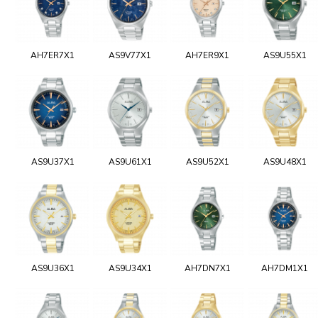
AH7ER7X1
AS9V77X1
AH7ER9X1
AS9U55X1
AS9U37X1
AS9U61X1
AS9U52X1
AS9U48X1
AS9U36X1
AS9U34X1
AH7DN7X1
AH7DM1X1