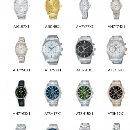
AJ6157X1
AJ6148X1
AH7Y77X1
AH7Y74X1
AH7Y50X1
AT3793X1
AT3791X1
AT3789X1
AH7Y63X1
AT3H17X1
AT3H15X1
AT3H12X1