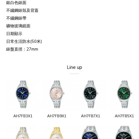
銀白色錶面
不鏽鋼錶殼及背蓋
不鏽鋼錶帶
礦物玻璃鏡面
日期顯示
日常生活防水(50米)
錶盤直徑：27mm
Line up
AH7FB3X1
AH7FB9X1
AH7FB7X1
AH7FB5X1