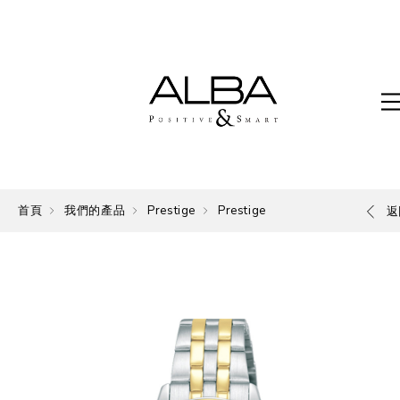
首頁
我們的產品
Prestige
Prestige
返