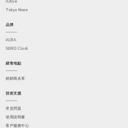
Active
Tokyo Neon
品牌
ALBA
SEIKO Clock
銷售地點
經銷商名單
技術支援
常見問題
使用說明書
客戶服務中心