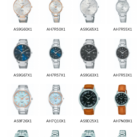
AS9G60X1
AH7R50X1
AS9G65X1
AH7R55X1
AS9G67X1
AH7R57X1
AS9G63X1
AH7R53X1
AS9F26X1
AH7Q10X1
AS9D25X1
AH7N09X1