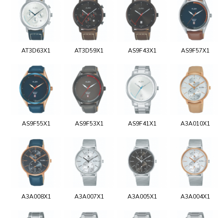
AT3D63X1
AT3D59X1
AS9F43X1
AS9F57X1
AS9F55X1
AS9F53X1
AS9F41X1
A3A010X1
A3A008X1
A3A007X1
A3A005X1
A3A004X1