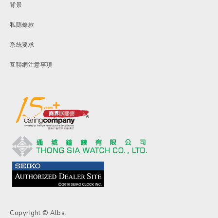
背景
私隱條款
系統要求
互聯網注意事項
Copyright © Alba.