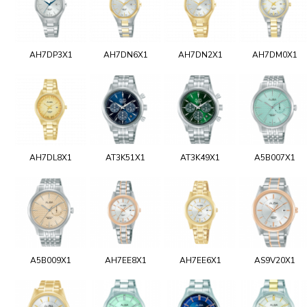
AH7DP3X1
AH7DN6X1
AH7DN2X1
AH7DM0X1
AH7DL8X1
AT3K51X1
AT3K49X1
A5B007X1
A5B009X1
AH7EE8X1
AH7EE6X1
AS9V20X1