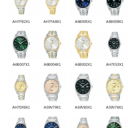
AH7FB2X1
AH7FA8X1
A6B005X1
A6B009X1
A6B007X1
A6B004X1
A6B002X1
AH7ES3X1
AH7ER6X1
AS9V79X1
AS9V83X1
AS9V76X1