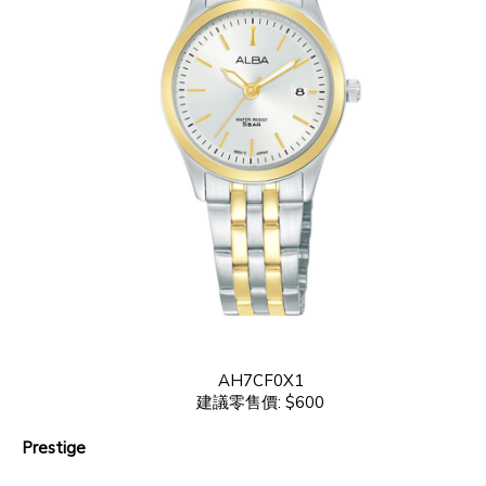
AH7CF0X1
建議零售價: $600
Prestige