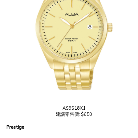
AS9S18X1
建議零售價: $650
Prestige