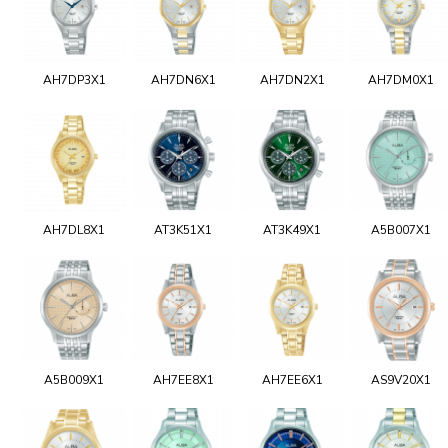
AH7DP3X1
AH7DN6X1
AH7DN2X1
AH7DM0X1
AH7DL8X1
AT3K51X1
AT3K49X1
A5B007X1
A5B009X1
AH7EE8X1
AH7EE6X1
AS9V20X1