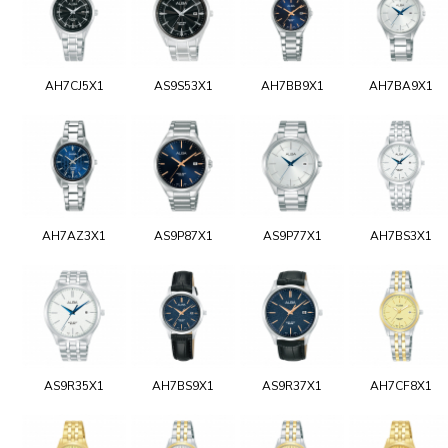
AH7CJ5X1
AS9S53X1
AH7BB9X1
AH7BA9X1
AH7AZ3X1
AS9P87X1
AS9P77X1
AH7BS3X1
AS9R35X1
AH7BS9X1
AS9R37X1
AH7CF8X1