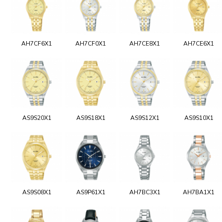
AH7CF6X1
AH7CF0X1
AH7CE8X1
AH7CE6X1
AS9S20X1
AS9S18X1
AS9S12X1
AS9S10X1
AS9S08X1
AS9P61X1
AH7BC3X1
AH7BA1X1