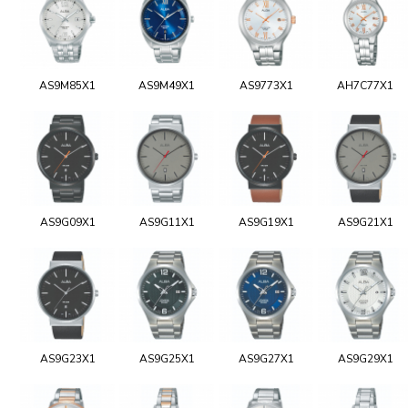
AS9M85X1
AS9M49X1
AS9773X1
AH7C77X1
AS9G09X1
AS9G11X1
AS9G19X1
AS9G21X1
AS9G23X1
AS9G25X1
AS9G27X1
AS9G29X1