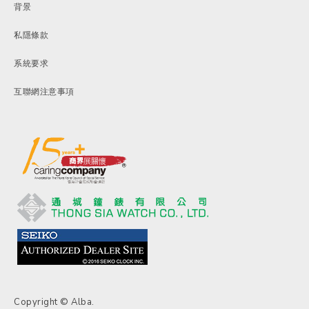
背景
私隱條款
系統要求
互聯網注意事項
Copyright © Alba.