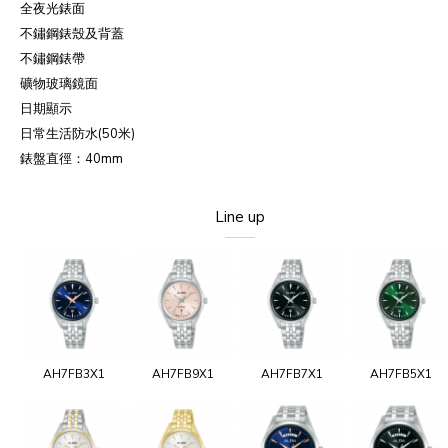
全夜光錶面
不鏽鋼錶殼及背蓋
不鏽鋼錶帶
礦物玻璃鏡面
日期顯示
日常生活防水(50米)
錶盤直徑：40mm
Line up
AH7FB3X1
AH7FB9X1
AH7FB7X1
AH7FB5X1