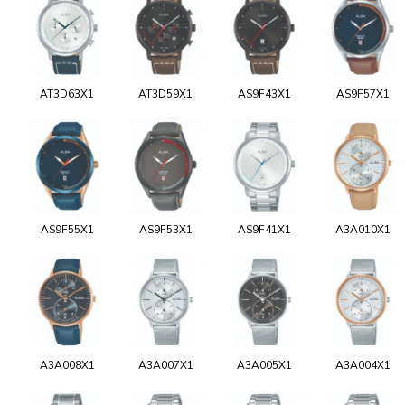
AT3D63X1
AT3D59X1
AS9F43X1
AS9F57X1
AS9F55X1
AS9F53X1
AS9F41X1
A3A010X1
A3A008X1
A3A007X1
A3A005X1
A3A004X1