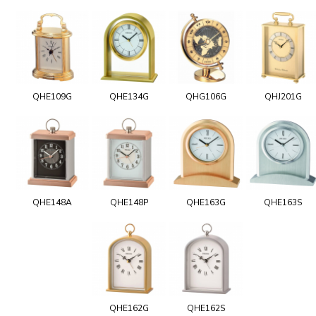
QHE109G
QHE134G
QHG106G
QHJ201G
QHE148A
QHE148P
QHE163G
QHE163S
QHE162G
QHE162S