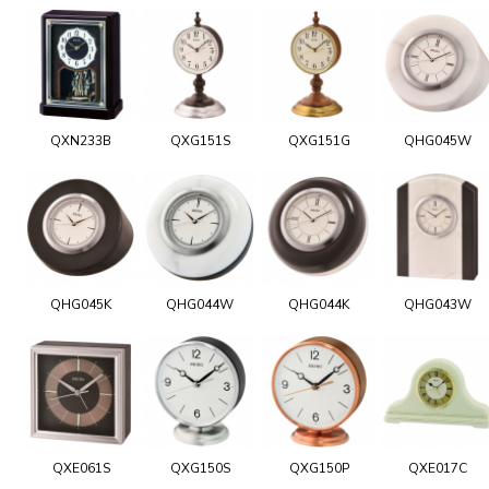
QXN233B
QXG151S
QXG151G
QHG045W
QHG045K
QHG044W
QHG044K
QHG043W
QXE061S
QXG150S
QXG150P
QXE017C