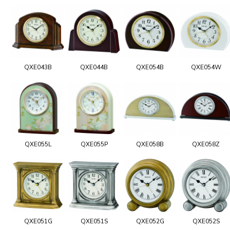
QXE043B
QXE044B
QXE054B
QXE054W
QXE055L
QXE055P
QXE058B
QXE058Z
QXE051G
QXE051S
QXE052G
QXE052S