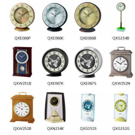
QXE066P
QXE066K
QXE066B
QXG154B
QXW251B
QXE067K
QXE067S
QXW252N
QXW252B
QXN234K
QXG152S
QXG152G