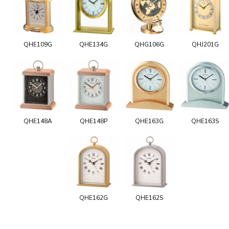
QHE109G
QHE134G
QHG106G
QHJ201G
QHE148A
QHE148P
QHE163G
QHE163S
QHE162G
QHE162S