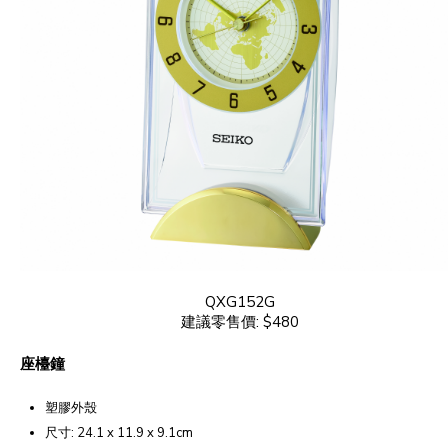
QXG152G
建議零售價: $480
座檯鐘
塑膠外殼
尺寸: 24.1 x 11.9 x 9.1cm