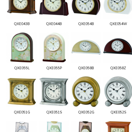
QXE043B
QXE044B
QXE054B
QXE054W
QXE055L
QXE055P
QXE058B
QXE058Z
QXE051G
QXE051S
QXE052G
QXE052S