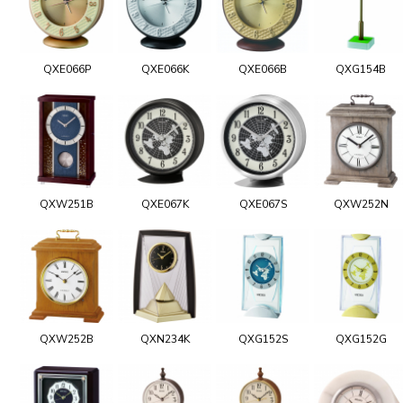
QXE066P
QXE066K
QXE066B
QXG154B
QXW251B
QXE067K
QXE067S
QXW252N
QXW252B
QXN234K
QXG152S
QXG152G