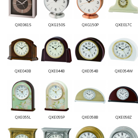
QXE061S
QXG150S
QXG150P
QXE017C
QXE043B
QXE044B
QXE054B
QXE054W
QXE055L
QXE055P
QXE058B
QXE058Z