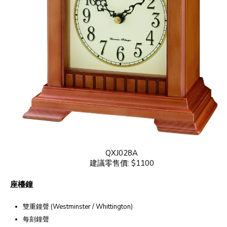
QXJ028A
建議零售價: $1100
座檯鐘
雙重鐘聲 (Westminster / Whittington)
每刻鐘聲