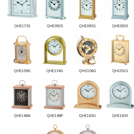
QHE173S
QHE092S
QHE093G
QHE093S
QHE109G
QHE134G
QHG106G
QHJ201G
QHE148A
QHE148P
QHE163G
QHE163S