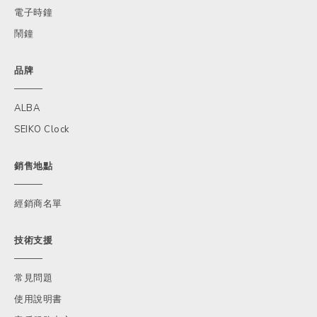
電子時鐘
鬧鐘
品牌
ALBA
SEIKO Clock
銷售地點
經銷商名單
技術支援
常見問題
使用說明書