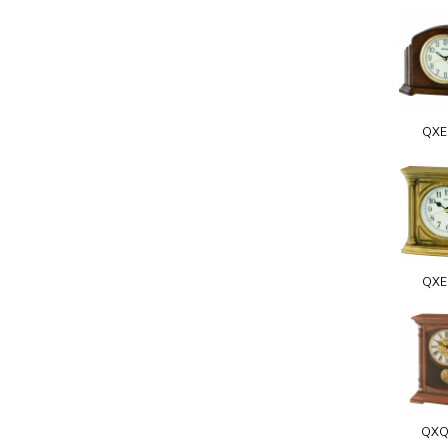
QXE
QXE
QXQ