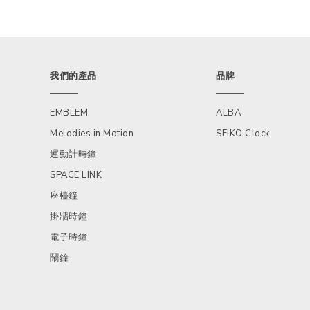
我們的產品
品牌
EMBLEM
ALBA
Melodies in Motion
SEIKO Clock
運動計時鐘
SPACE LINK
座檯鐘
掛牆時鐘
電子時鐘
鬧鐘