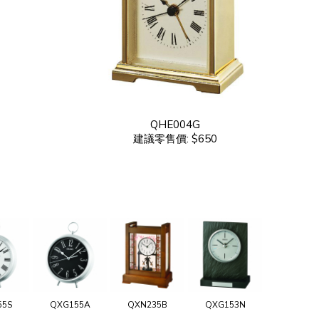
QHE004G
建議零售價: $650
55S
QXG155A
QXN235B
QXG153N