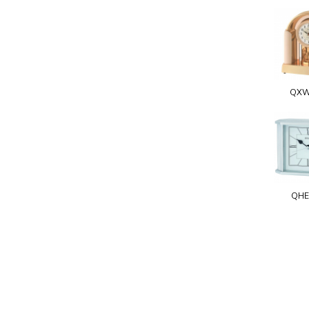
QXW
QHE