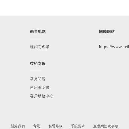
銷售地點
國際網站
經銷商名單
https://www.seik
技術支援
常見問題
使用說明書
客戶服務中心
關於我們
背景
私隱條款
系統要求
互聯網注意事項