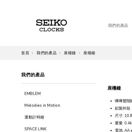
我們的產品
首頁
我們的產品
座檯鐘
座檯鐘
我們的產品
座檯鐘
EMBLEM
嗶嗶聲鬧
Melodies in Motion
鋁製外殼
尺寸: 10.8 
運動計時鐘
重量: 0.4k
SPACE LINK
電池: AA x