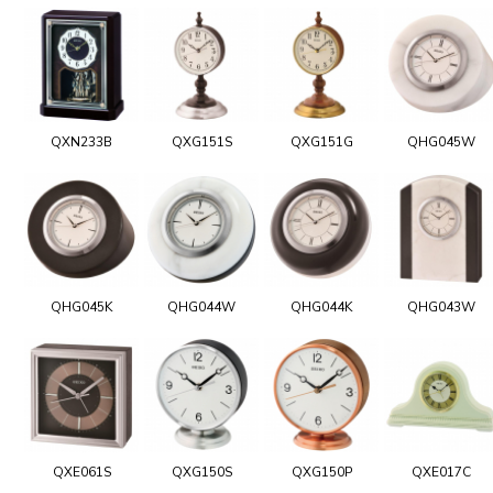
QXN233B
QXG151S
QXG151G
QHG045W
QHG045K
QHG044W
QHG044K
QHG043W
QXE061S
QXG150S
QXG150P
QXE017C