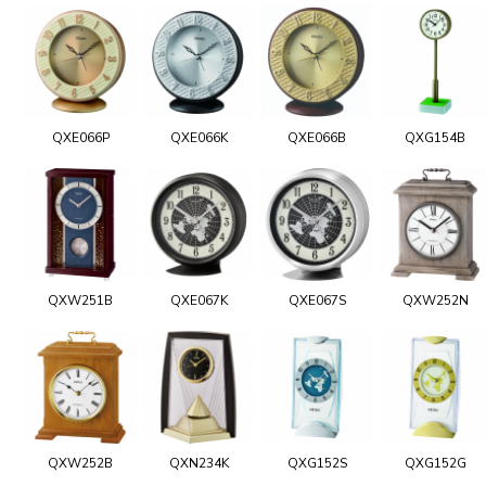
QXE066P
QXE066K
QXE066B
QXG154B
QXW251B
QXE067K
QXE067S
QXW252N
QXW252B
QXN234K
QXG152S
QXG152G