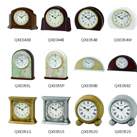
QXE043B
QXE044B
QXE054B
QXE054W
QXE055L
QXE055P
QXE058B
QXE058Z
QXE051G
QXE051S
QXE052G
QXE052S