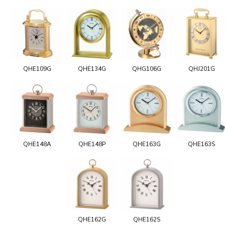
QHE109G
QHE134G
QHG106G
QHJ201G
QHE148A
QHE148P
QHE163G
QHE163S
QHE162G
QHE162S