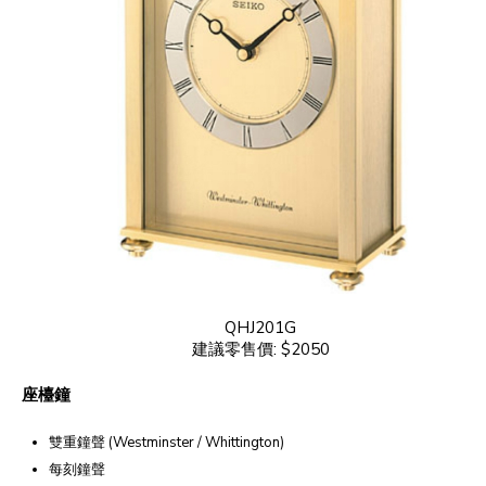
QHJ201G
建議零售價: $2050
座檯鐘
雙重鐘聲 (Westminster / Whittington)
每刻鐘聲