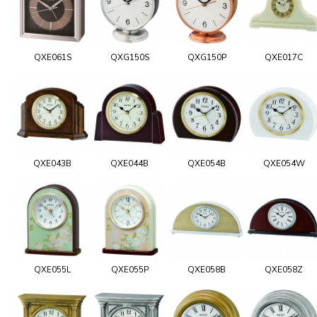
QXE061S
QXG150S
QXG150P
QXE017C
QXE043B
QXE044B
QXE054B
QXE054W
QXE055L
QXE055P
QXE058B
QXE058Z