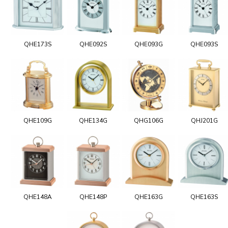
QHE173S
QHE092S
QHE093G
QHE093S
QHE109G
QHE134G
QHG106G
QHJ201G
QHE148A
QHE148P
QHE163G
QHE163S