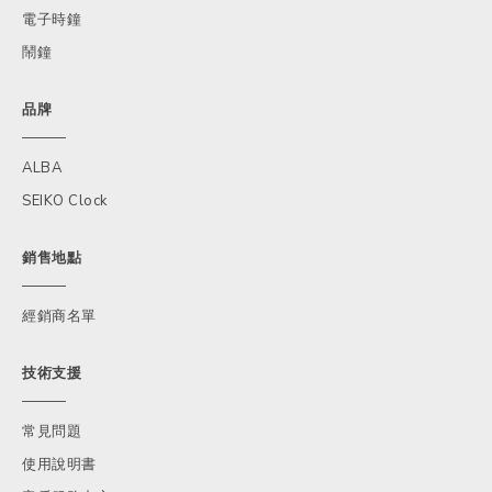
電子時鐘
鬧鐘
品牌
ALBA
SEIKO Clock
銷售地點
經銷商名單
技術支援
常見問題
使用說明書