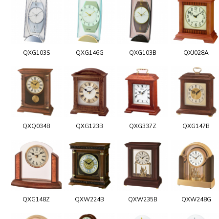
QXG103S
QXG146G
QXG103B
QXJ028A
QXQ034B
QXG123B
QXG337Z
QXG147B
QXG148Z
QXW224B
QXW235B
QXW248G