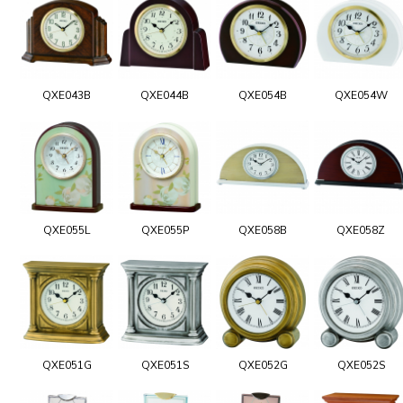
QXE043B
QXE044B
QXE054B
QXE054W
QXE055L
QXE055P
QXE058B
QXE058Z
QXE051G
QXE051S
QXE052G
QXE052S