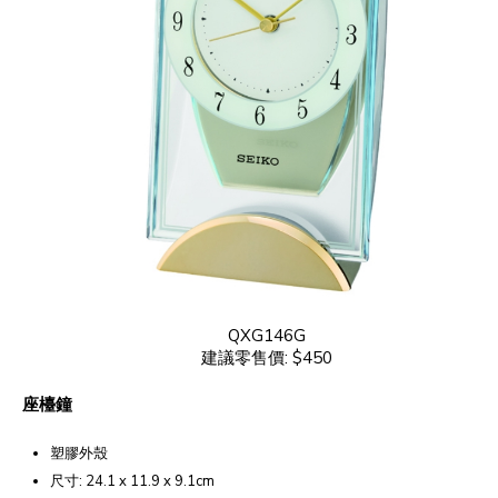
QXG146G
建議零售價: $450
座檯鐘
塑膠外殼
尺寸: 24.1 x 11.9 x 9.1cm