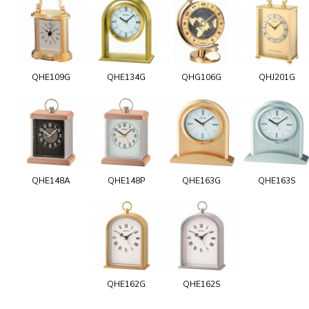
QHE109G
QHE134G
QHG106G
QHJ201G
QHE148A
QHE148P
QHE163G
QHE163S
QHE162G
QHE162S