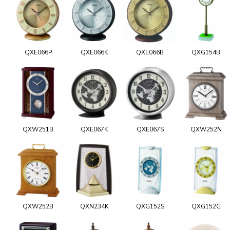
QXE066P
QXE066K
QXE066B
QXG154B
QXW251B
QXE067K
QXE067S
QXW252N
QXW252B
QXN234K
QXG152S
QXG152G