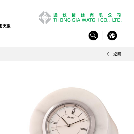
術支援
返回