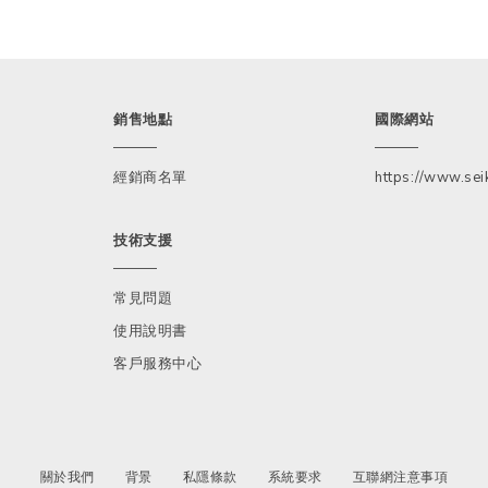
銷售地點
國際網站
經銷商名單
https://www.seik
技術支援
常見問題
使用說明書
客戶服務中心
關於我們
背景
私隱條款
系統要求
互聯網注意事項