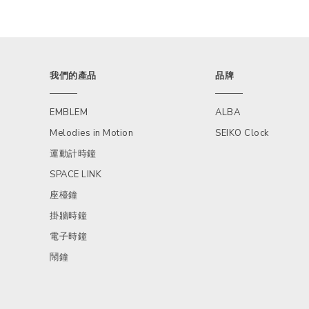
我們的產品
品牌
EMBLEM
ALBA
Melodies in Motion
SEIKO Clock
運動計時鐘
SPACE LINK
座檯鐘
掛牆時鐘
電子時鐘
鬧鐘