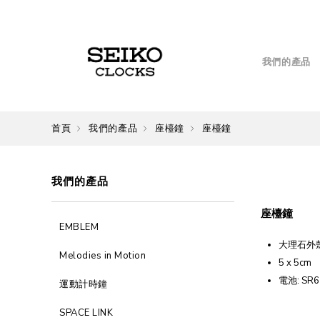
我們的產品
首頁
我們的產品
座檯鐘
座檯鐘
我們的產品
座檯鐘
EMBLEM
大理石外
Melodies in Motion
5 x 5cm
電池: SR6
運動計時鐘
SPACE LINK