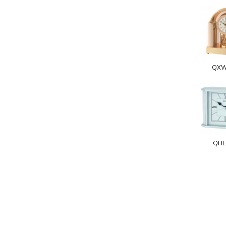
QXW
QHE