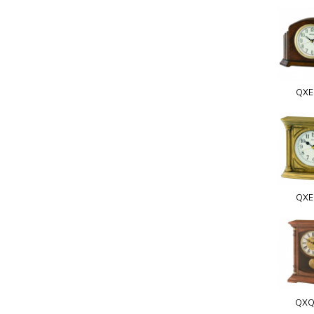
QXE
QXE
QXQ