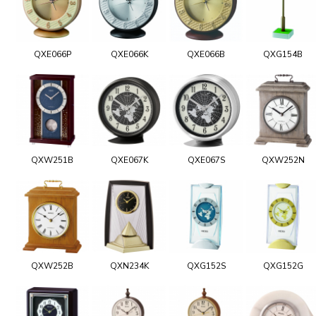
QXE066P
QXE066K
QXE066B
QXG154B
QXW251B
QXE067K
QXE067S
QXW252N
QXW252B
QXN234K
QXG152S
QXG152G