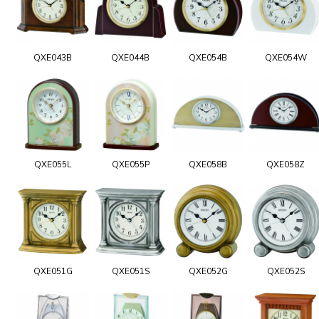
QXE043B
QXE044B
QXE054B
QXE054W
QXE055L
QXE055P
QXE058B
QXE058Z
QXE051G
QXE051S
QXE052G
QXE052S