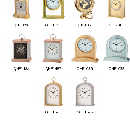
QHE109G
QHE134G
QHG106G
QHJ201G
QHE148A
QHE148P
QHE163G
QHE163S
QHE162G
QHE162S