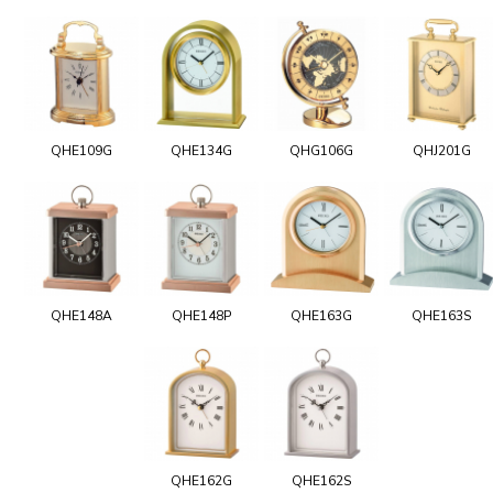
QHE109G
QHE134G
QHG106G
QHJ201G
QHE148A
QHE148P
QHE163G
QHE163S
QHE162G
QHE162S