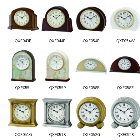
QXE043B
QXE044B
QXE054B
QXE054W
QXE055L
QXE055P
QXE058B
QXE058Z
QXE051G
QXE051S
QXE052G
QXE052S