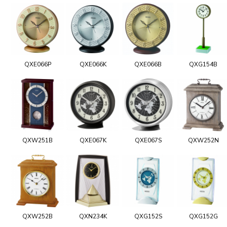
QXE066P
QXE066K
QXE066B
QXG154B
QXW251B
QXE067K
QXE067S
QXW252N
QXW252B
QXN234K
QXG152S
QXG152G