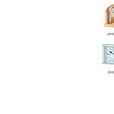
QXW
QHE