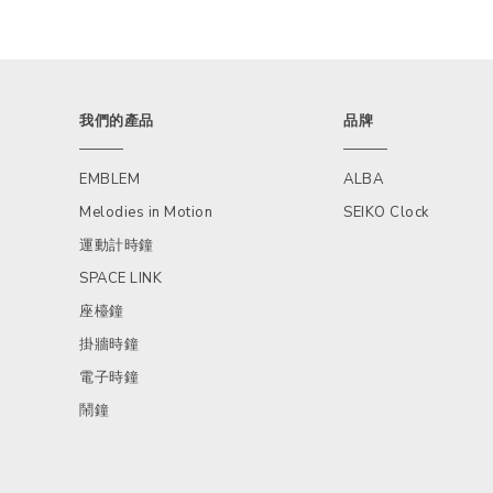
我們的產品
品牌
EMBLEM
ALBA
Melodies in Motion
SEIKO Clock
運動計時鐘
SPACE LINK
座檯鐘
掛牆時鐘
電子時鐘
鬧鐘