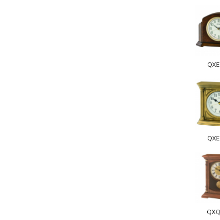
QXE
QXE
QXQ