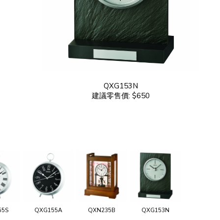
QXG153N
建議零售價: $650
55S
QXG155A
QXN235B
QXG153N