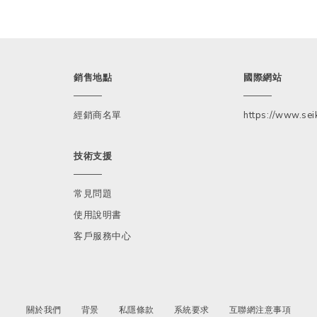
銷售地點
國際網站
經銷商名單
https://www.seik
技術支援
常見問題
使用說明書
客戶服務中心
關於我們
背景
私隱條款
系統要求
互聯網注意事項