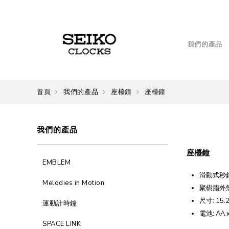
我們的產品
首頁
我們的產品
座檯鐘
座檯鐘
我們的產品
座檯鐘
EMBLEM
滑動式秒
Melodies in Motion
聚樹脂外
尺寸: 15.2 
運動計時鐘
電池: AA x
SPACE LINK