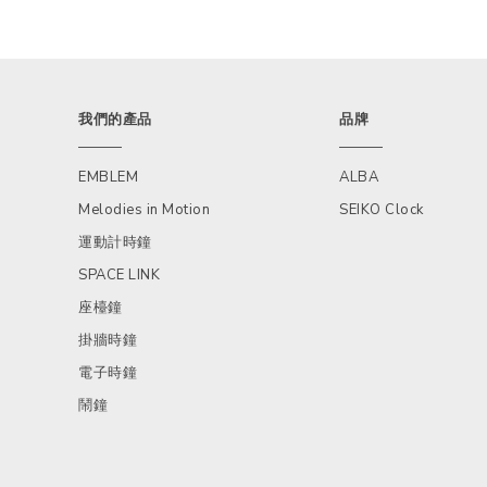
我們的產品
品牌
EMBLEM
ALBA
Melodies in Motion
SEIKO Clock
運動計時鐘
SPACE LINK
座檯鐘
掛牆時鐘
電子時鐘
鬧鐘