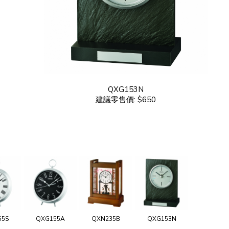
QXG153N
建議零售價: $650
55S
QXG155A
QXN235B
QXG153N