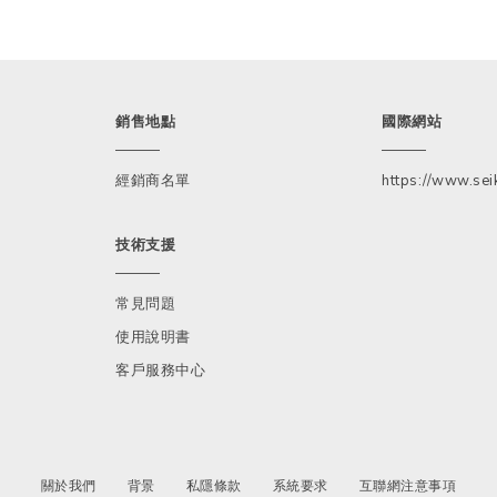
銷售地點
國際網站
經銷商名單
https://www.seik
技術支援
常見問題
使用說明書
客戶服務中心
關於我們
背景
私隱條款
系統要求
互聯網注意事項