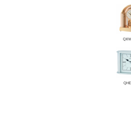
QXW
QHE