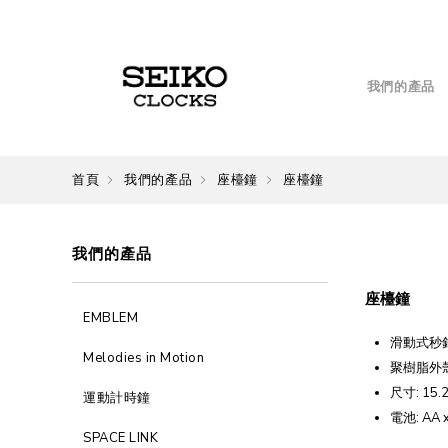
我們的產品
首頁
我們的產品
座檯鐘
座檯鐘
我們的產品
座檯鐘
EMBLEM
滑動式秒
Melodies in Motion
聚樹脂外
尺寸: 15.2 
運動計時鐘
電池: AA x
SPACE LINK