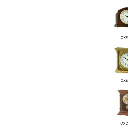
QXE
QXE
QXQ