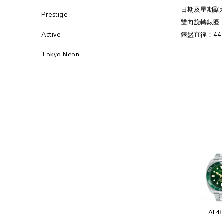
日期及星期顯
Prestige
雙向旋轉錶圈
Active
錶盤直徑：44
Tokyo Neon
AL4