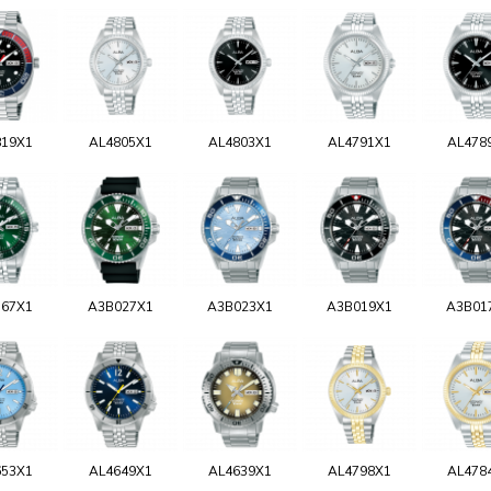
819X1
AL4805X1
AL4803X1
AL4791X1
AL478
767X1
A3B027X1
A3B023X1
A3B019X1
A3B01
653X1
AL4649X1
AL4639X1
AL4798X1
AL478