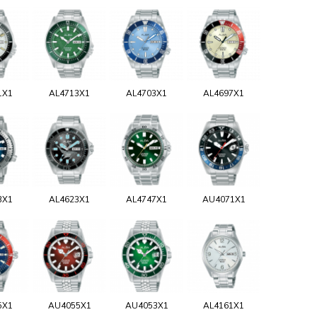
1X1
AL4713X1
AL4703X1
AL4697X1
3X1
AL4623X1
AL4747X1
AU4071X1
5X1
AU4055X1
AU4053X1
AL4161X1