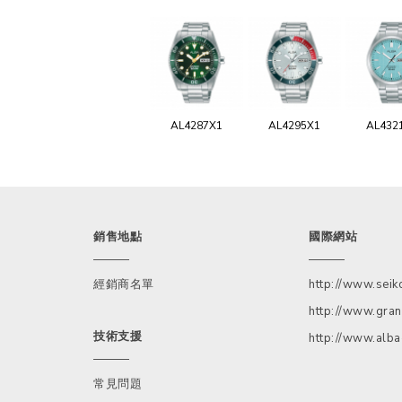
AL4287X1
AL4295X1
AL432
銷售地點
國際網站
經銷商名單
http://www.sei
http://www.gran
技術支援
http://www.alb
常見問題