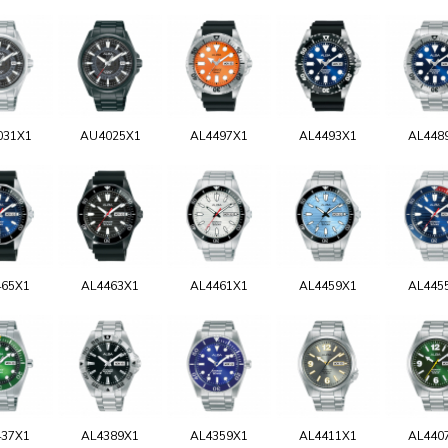
031X1
AU4025X1
AL4497X1
AL4493X1
AL448
465X1
AL4463X1
AL4461X1
AL4459X1
AL445
437X1
AL4389X1
AL4359X1
AL4411X1
AL440