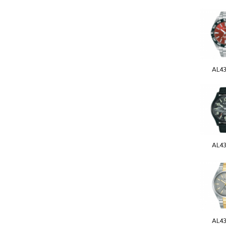
AL4
AL4
AL4