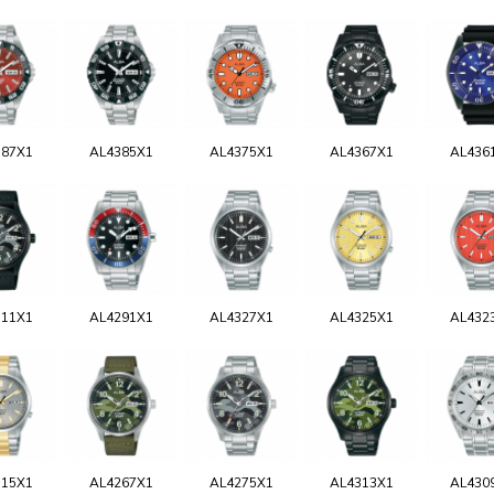
387X1
AL4385X1
AL4375X1
AL4367X1
AL436
311X1
AL4291X1
AL4327X1
AL4325X1
AL432
315X1
AL4267X1
AL4275X1
AL4313X1
AL430