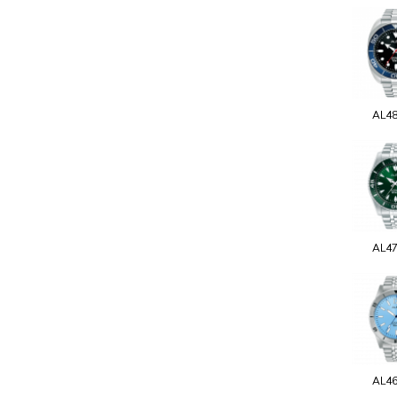
AL4
AL4
AL4