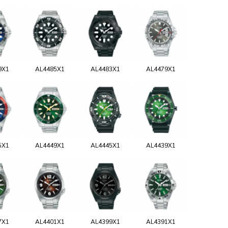
9X1
AL4485X1
AL4483X1
AL4479X1
5X1
AL4449X1
AL4445X1
AL4439X1
7X1
AL4401X1
AL4399X1
AL4391X1