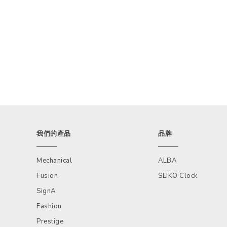
我們的產品
品牌
Mechanical
ALBA
Fusion
SEIKO Clock
SignA
Fashion
Prestige