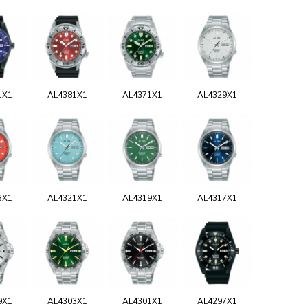
1X1
AL4381X1
AL4371X1
AL4329X1
3X1
AL4321X1
AL4319X1
AL4317X1
9X1
AL4303X1
AL4301X1
AL4297X1