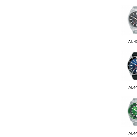
AU4
AL4
AL4