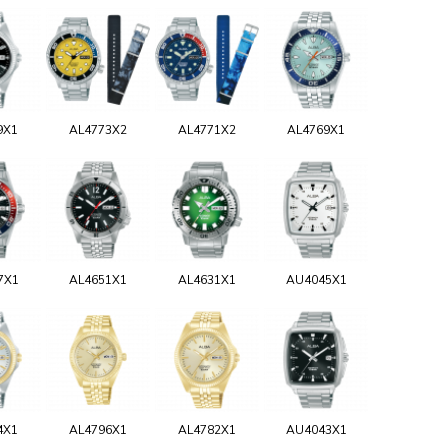
9X1
AL4773X2
AL4771X2
AL4769X1
7X1
AL4651X1
AL4631X1
AU4045X1
4X1
AL4796X1
AL4782X1
AU4043X1