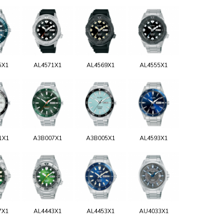
5X1
AL4571X1
AL4569X1
AL4555X1
1X1
A3B007X1
A3B005X1
AL4593X1
7X1
AL4443X1
AL4453X1
AU4033X1