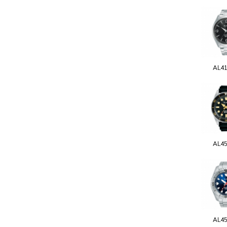
AL4
AL4
AL4