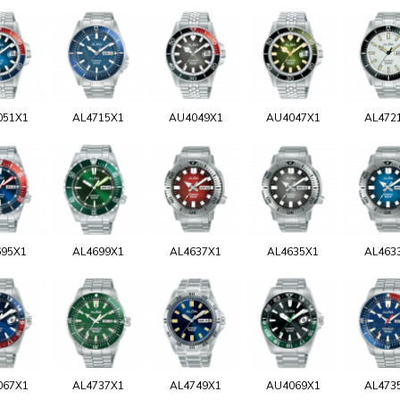
051X1
AL4715X1
AU4049X1
AU4047X1
AL472
695X1
AL4699X1
AL4637X1
AL4635X1
AL463
067X1
AL4737X1
AL4749X1
AU4069X1
AL473