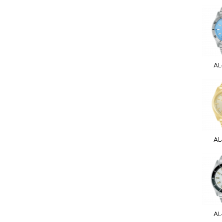
AL
AL
AL