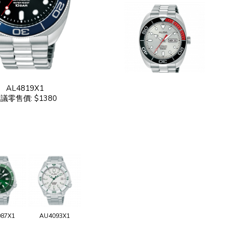
AL4819X1
議零售價: $1380
87X1
AU4093X1