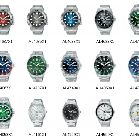
4637X1
AL4635X1
AL4633X1
AL4623X1
AL47
4067X1
AL4737X1
AL4749X1
AU4069X1
AL47
4053X1
AL4161X1
AL4159X1
AL4599X1
AL45