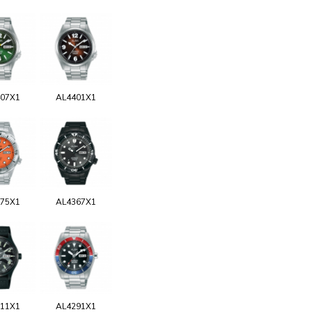
07X1
AL4401X1
75X1
AL4367X1
11X1
AL4291X1