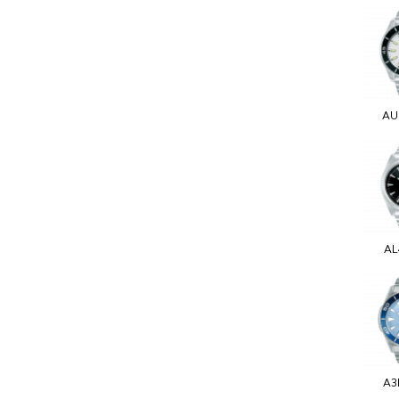
AU
AL
A3