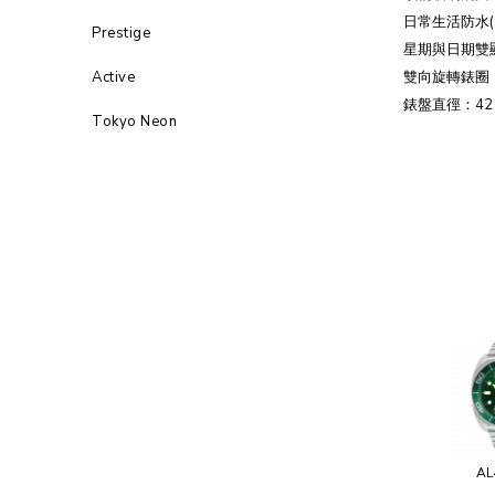
日常生活防水(1
Prestige
星期與日期雙
Active
雙向旋轉錶圈
錶盤直徑：42
Tokyo Neon
AL