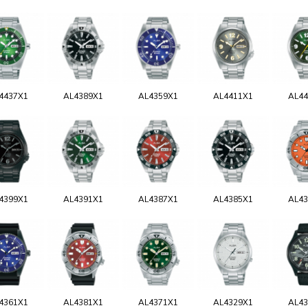
4437X1
AL4389X1
AL4359X1
AL4411X1
AL44
4399X1
AL4391X1
AL4387X1
AL4385X1
AL43
4361X1
AL4381X1
AL4371X1
AL4329X1
AL43