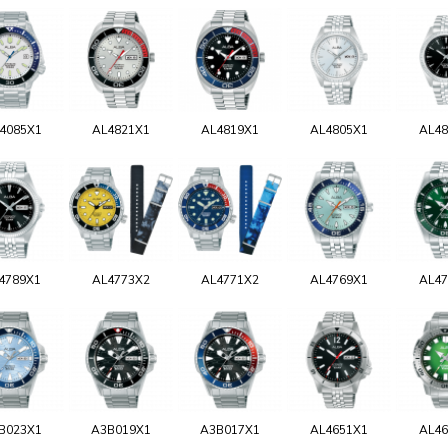
4085X1
AL4821X1
AL4819X1
AL4805X1
AL48
4789X1
AL4773X2
AL4771X2
AL4769X1
AL47
B023X1
A3B019X1
A3B017X1
AL4651X1
AL46