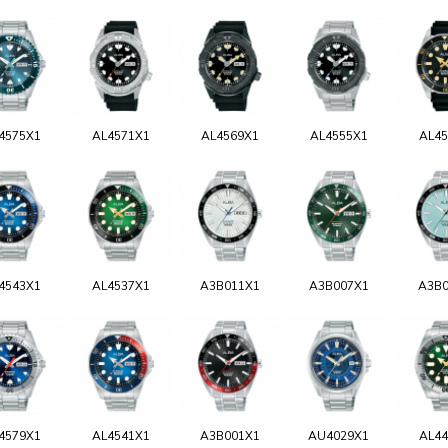
4575X1
AL4571X1
AL4569X1
AL4555X1
AL45
4543X1
AL4537X1
A3B011X1
A3B007X1
A3B0
4579X1
AL4541X1
A3B001X1
AU4029X1
AL44