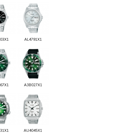
03X1
AL4791X1
67X1
A3B027X1
31X1
AU4045X1