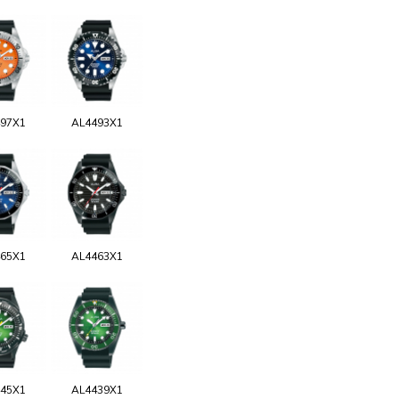
97X1
AL4493X1
65X1
AL4463X1
45X1
AL4439X1