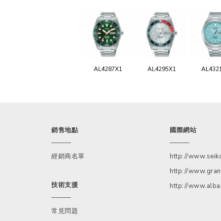
AL4287X1
AL4295X1
AL432
銷售地點
國際網站
經銷商名單
http://www.sei
http://www.gran
技術支援
http://www.alb
常見問題