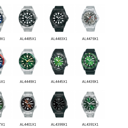
9X1
AL4485X1
AL4483X1
AL4479X1
5X1
AL4449X1
AL4445X1
AL4439X1
7X1
AL4401X1
AL4399X1
AL4391X1