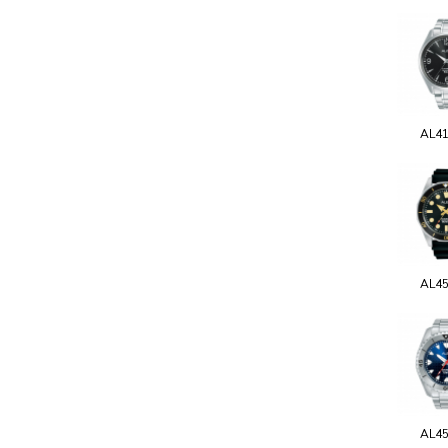
AL4
AL4
AL4