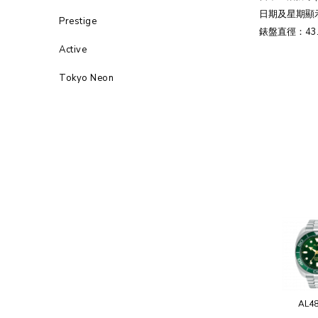
日期及星期顯
Prestige
錶盤直徑：43.
Active
Tokyo Neon
AL4