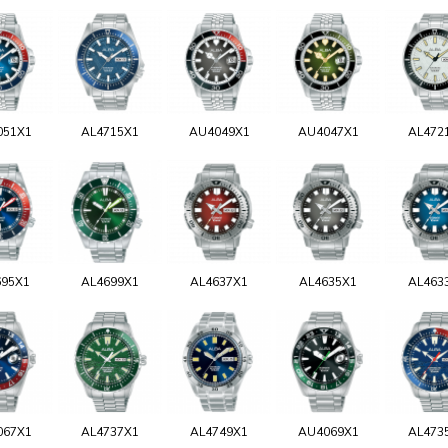
051X1
AL4715X1
AU4049X1
AU4047X1
AL472
695X1
AL4699X1
AL4637X1
AL4635X1
AL463
067X1
AL4737X1
AL4749X1
AU4069X1
AL473