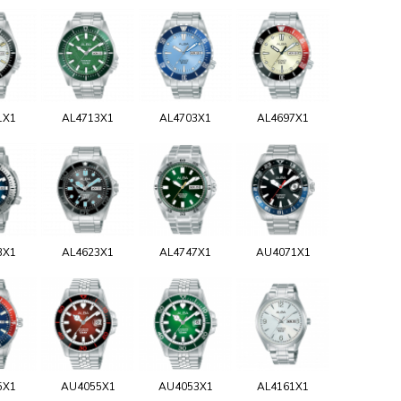
1X1
AL4713X1
AL4703X1
AL4697X1
3X1
AL4623X1
AL4747X1
AU4071X1
5X1
AU4055X1
AU4053X1
AL4161X1