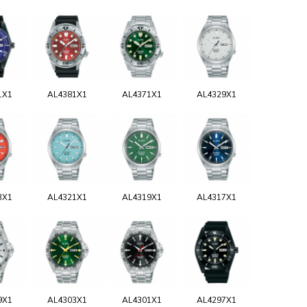
1X1
AL4381X1
AL4371X1
AL4329X1
3X1
AL4321X1
AL4319X1
AL4317X1
9X1
AL4303X1
AL4301X1
AL4297X1