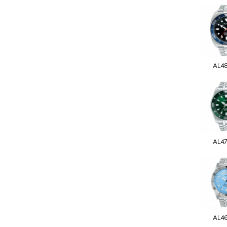
AL4
AL4
AL4