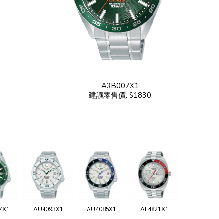
A3B007X1
建議零售價: $1830
7X1
AU4093X1
AU4085X1
AL4821X1