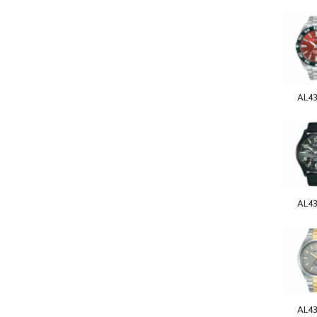
AL4
AL4
AL4