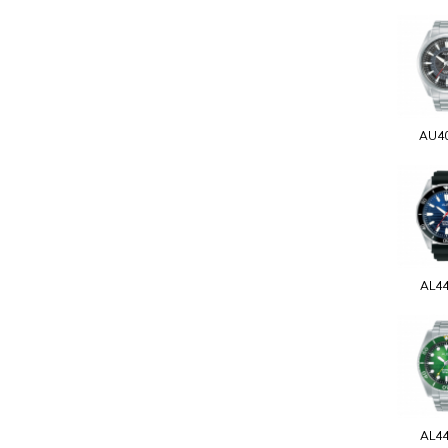
AU4
AL4
AL4