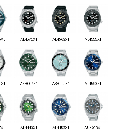
5X1
AL4571X1
AL4569X1
AL4555X1
1X1
A3B007X1
A3B005X1
AL4593X1
7X1
AL4443X1
AL4453X1
AU4033X1