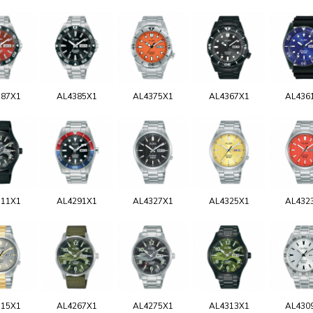
387X1
AL4385X1
AL4375X1
AL4367X1
AL436
311X1
AL4291X1
AL4327X1
AL4325X1
AL432
315X1
AL4267X1
AL4275X1
AL4313X1
AL430