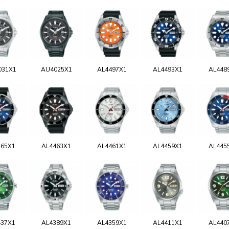
031X1
AU4025X1
AL4497X1
AL4493X1
AL448
465X1
AL4463X1
AL4461X1
AL4459X1
AL445
437X1
AL4389X1
AL4359X1
AL4411X1
AL440