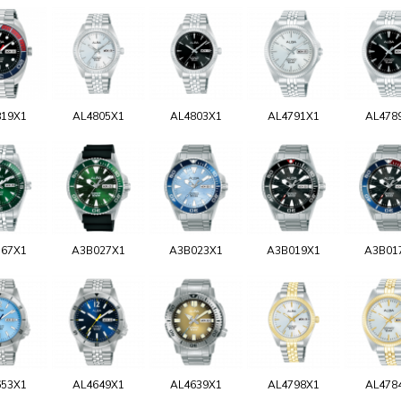
819X1
AL4805X1
AL4803X1
AL4791X1
AL478
767X1
A3B027X1
A3B023X1
A3B019X1
A3B01
653X1
AL4649X1
AL4639X1
AL4798X1
AL478