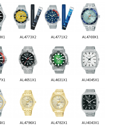
9X1
AL4773X2
AL4771X2
AL4769X1
7X1
AL4651X1
AL4631X1
AU4045X1
4X1
AL4796X1
AL4782X1
AU4043X1