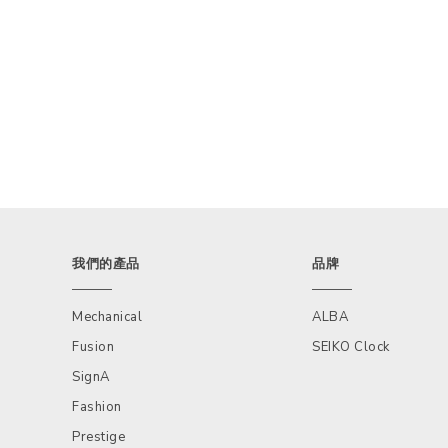
我們的產品
品牌
Mechanical
ALBA
Fusion
SEIKO Clock
SignA
Fashion
Prestige