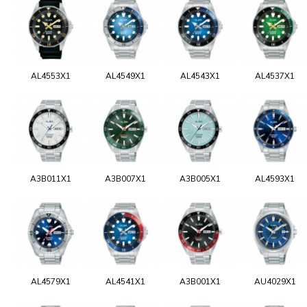
AL4553X1
AL4549X1
AL4543X1
AL4537X1
A3B011X1
A3B007X1
A3B005X1
AL4593X1
AL4579X1
AL4541X1
A3B001X1
AU4029X1