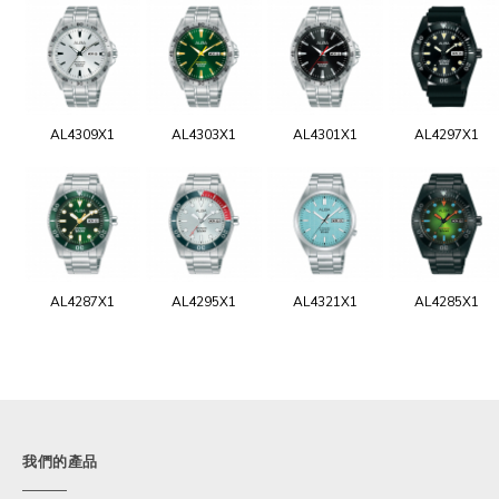
AL4309X1
AL4303X1
AL4301X1
AL4297X1
AL4287X1
AL4295X1
AL4321X1
AL4285X1
我們的產品