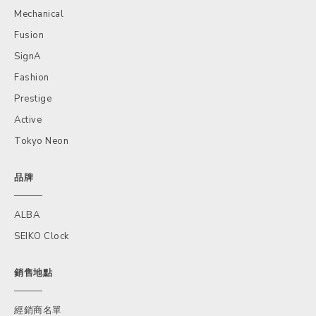
Mechanical
Fusion
SignA
Fashion
Prestige
Active
Tokyo Neon
品牌
ALBA
SEIKO Clock
銷售地點
經銷商名單