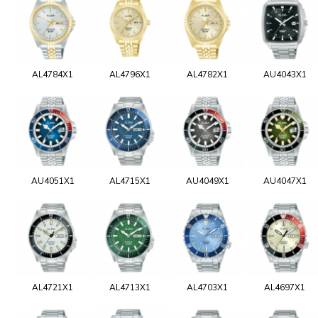
AL4784X1
AL4796X1
AL4782X1
AU4043X1
AU4051X1
AL4715X1
AU4049X1
AU4047X1
AL4721X1
AL4713X1
AL4703X1
AL4697X1