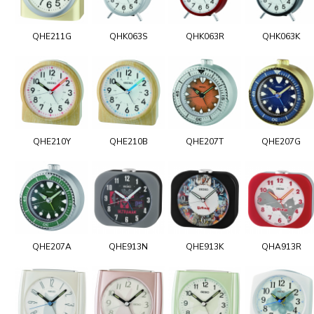
QHE211G
QHK063S
QHK063R
QHK063K
QHE210Y
QHE210B
QHE207T
QHE207G
QHE207A
QHE913N
QHE913K
QHA913R