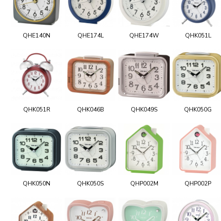
QHE140N
QHE174L
QHE174W
QHK051L
QHK051R
QHK046B
QHK049S
QHK050G
QHK050N
QHK050S
QHP002M
QHP002P