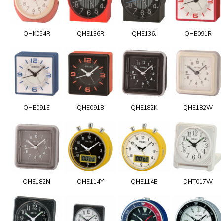
QHK054R
QHE136R
QHE136J
QHE091R
QHE091E
QHE091B
QHE182K
QHE182W
QHE182N
QHE114Y
QHE114E
QHT017W