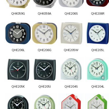
QHK059G
QHK059A
QHE206S
QHE206R
QHE206L
QHE206G
QHE205W
QHE205L
QHE205K
QHE205J
QHE204S
QHE204L