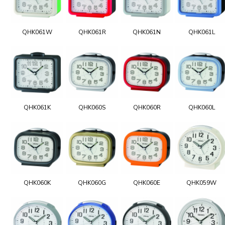
QHK061W
QHK061R
QHK061N
QHK061L
QHK061K
QHK060S
QHK060R
QHK060L
QHK060K
QHK060G
QHK060E
QHK059W