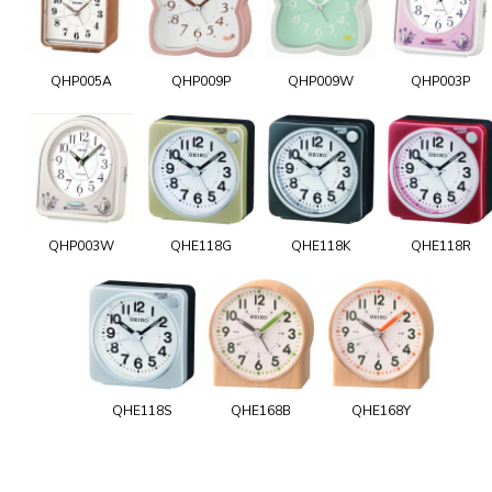
QHP005A
QHP009P
QHP009W
QHP003P
QHP003W
QHE118G
QHE118K
QHE118R
QHE118S
QHE168B
QHE168Y