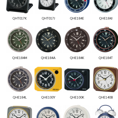
QHT017K
QHT017J
QHE184E
QHE184J
QHE184M
QHE184A
QHE184K
QHE184T
QHE184L
QHE100Y
QHE100K
QHE140B