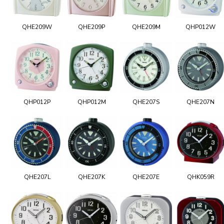
QHE209W
QHE209P
QHE209M
QHP012W
QHP012P
QHP012M
QHE207S
QHE207N
QHE207L
QHE207K
QHE207E
QHK059R