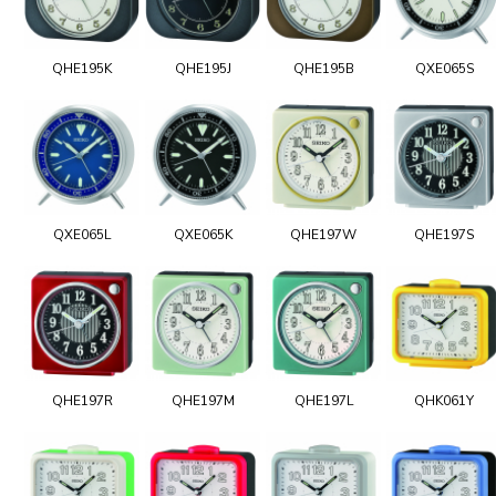
QHE195K
QHE195J
QHE195B
QXE065S
QXE065L
QXE065K
QHE197W
QHE197S
QHE197R
QHE197M
QHE197L
QHK061Y