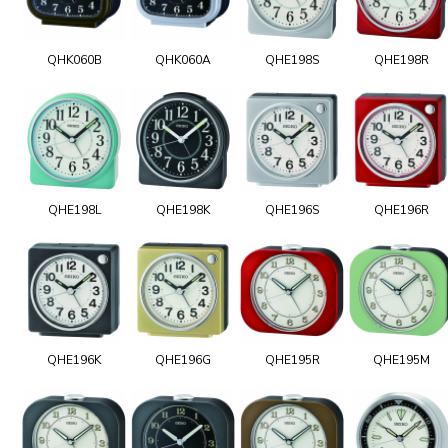
QHK060B
QHK060A
QHE198S
QHE198R
QHE198L
QHE198K
QHE196S
QHE196R
QHE196K
QHE196G
QHE195R
QHE195M