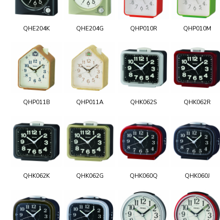
QHE204K
QHE204G
QHP010R
QHP010M
QHP011B
QHP011A
QHK062S
QHK062R
QHK062K
QHK062G
QHK060Q
QHK060J