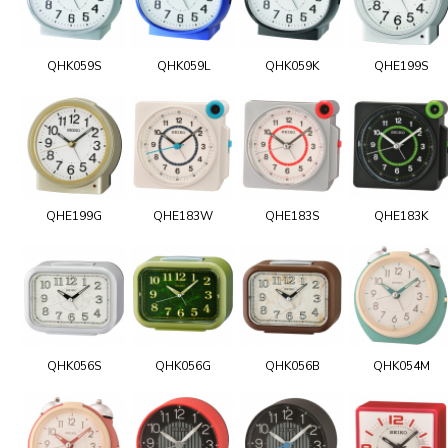
QHK059S
QHK059L
QHK059K
QHE199S
QHE199G
QHE183W
QHE183S
QHE183K
QHK056S
QHK056G
QHK056B
QHK054M