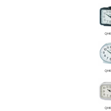
QHK
QHK
QHK