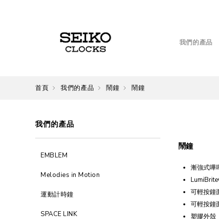
我們的產品
首頁
我們的產品
鬧鐘
鬧鐘
我們的產品
鬧鐘
EMBLEM
漸強式嗶
Melodies in Motion
LumiBrit
可輕按鐘
運動計時鐘
可輕按鐘
SPACE LINK
塑膠外殼