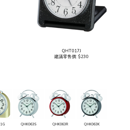
QHT017J
建議零售價: $230
11G
QHK063S
QHK063R
QHK063K