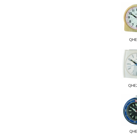
QHE
QHE
QHE