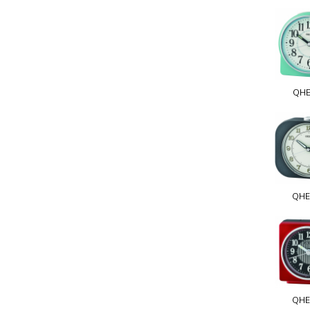
QHE
QHE
QHE