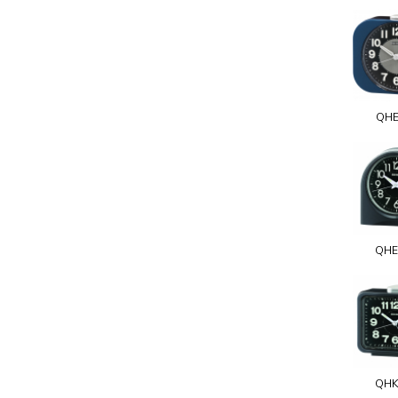
QHE
QHE
QHK