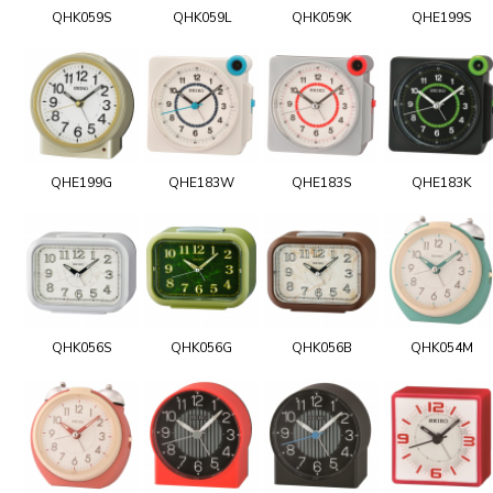
QHK059S
QHK059L
QHK059K
QHE199S
QHE199G
QHE183W
QHE183S
QHE183K
QHK056S
QHK056G
QHK056B
QHK054M