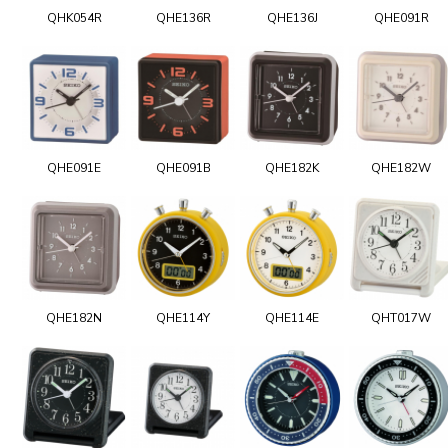
QHK054R
QHE136R
QHE136J
QHE091R
QHE091E
QHE091B
QHE182K
QHE182W
QHE182N
QHE114Y
QHE114E
QHT017W