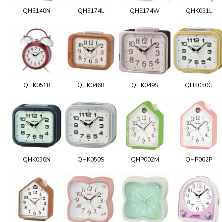
QHE140N
QHE174L
QHE174W
QHK051L
QHK051R
QHK046B
QHK049S
QHK050G
QHK050N
QHK050S
QHP002M
QHP002P