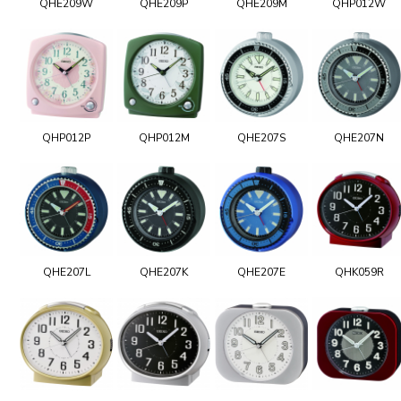
QHE209W
QHE209P
QHE209M
QHP012W
QHP012P
QHP012M
QHE207S
QHE207N
QHE207L
QHE207K
QHE207E
QHK059R