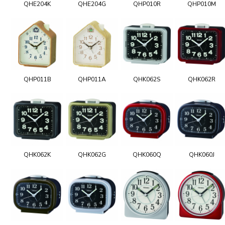
QHE204K
QHE204G
QHP010R
QHP010M
QHP011B
QHP011A
QHK062S
QHK062R
QHK062K
QHK062G
QHK060Q
QHK060J