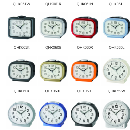
QHK061W
QHK061R
QHK061N
QHK061L
QHK061K
QHK060S
QHK060R
QHK060L
QHK060K
QHK060G
QHK060E
QHK059W