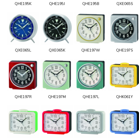
QHE195K
QHE195J
QHE195B
QXE065S
QXE065L
QXE065K
QHE197W
QHE197S
QHE197R
QHE197M
QHE197L
QHK061Y