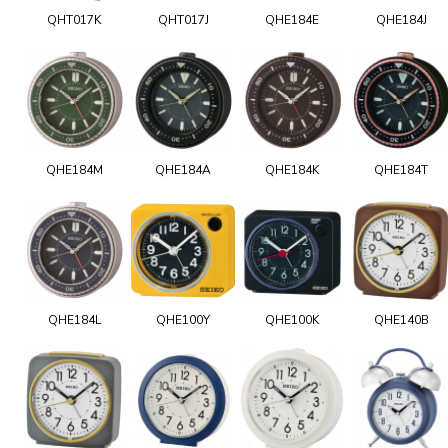
QHT017K
QHT017J
QHE184E
QHE184J
QHE184M
QHE184A
QHE184K
QHE184T
QHE184L
QHE100Y
QHE100K
QHE140B