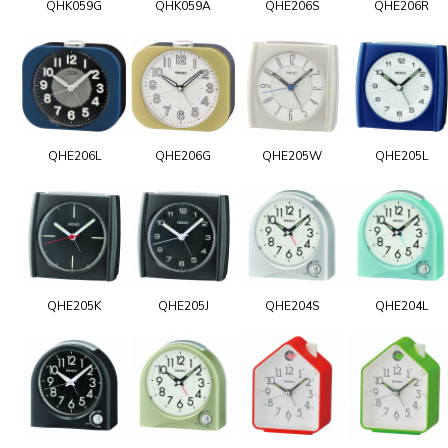
QHK059G
QHK059A
QHE206S
QHE206R
QHE206L
QHE206G
QHE205W
QHE205L
QHE205K
QHE205J
QHE204S
QHE204L