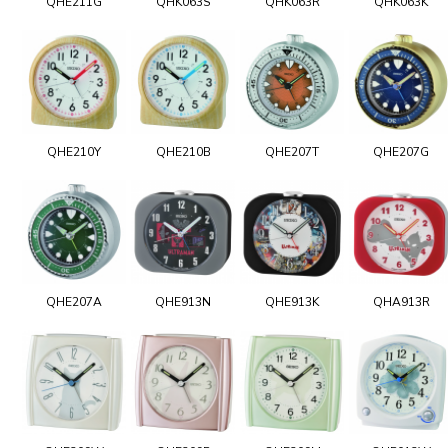
QHE211G
QHK063S
QHK063R
QHK063K
QHE210Y
QHE210B
QHE207T
QHE207G
QHE207A
QHE913N
QHE913K
QHA913R