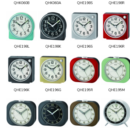
QHK060B
QHK060A
QHE198S
QHE198R
QHE198L
QHE198K
QHE196S
QHE196R
QHE196K
QHE196G
QHE195R
QHE195M