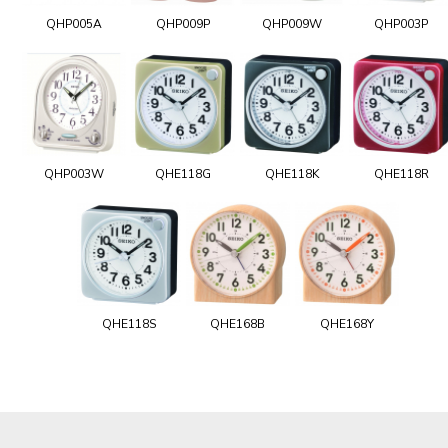
QHP005A
QHP009P
QHP009W
QHP003P
QHP003W
QHE118G
QHE118K
QHE118R
QHE118S
QHE168B
QHE168Y